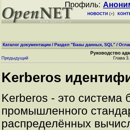
Профиль:
Анони
НОВОСТИ
(
+
)
КОНТ
Каталог документации
/
Раздел "Базы данных, SQL"
/
Огла
Руководство адм
Предыдущий
Глава 3
Kerberos идентиф
Kerberos
- это система
промышленного стандар
распределённых вычис