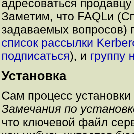
адресоваться продавцу
Заметим, что
FAQL
и (С
задаваемых вопросов) 
список рассылки
Kerber
подписаться
), и
группу
Установка
Сам процесс установки
Замечания по установк
что ключевой файл серв