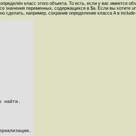
определён класс этого объекта. То есть, если у вас имеется объ
се значения переменных, содержащихся в $a. Если вы хотите unse
о сделать, например, сохранив определение класса A в include-