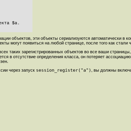
рации объектов, эти объекты сериализуются автоматически в 
екты могут появиться на любой странице, после того как стали 
сех таких зарегистрированных объектов во все ваши страницы,
ется в отсутствие определения класса, он потеряет ассоциацию
зен.
session_register("a")
ссии через запуск
, вы должны включ