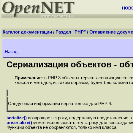
НОВ
Каталог документации
/
Раздел "PHP"
/
Оглавление докуме
Назад
Сериализация объектов - об
Примечание:
в PHP 3 объекты теряют ассоциацию со св
класса и методов, и, таким образом, будет бесполезна (
Следующая информация верна только для PHP 4.
serialize()
возвращает строку, содержащую представление в 
unserialize()
может использовать эту строку для воссоздани
Функции объекта не сохраняются, только имя класса.