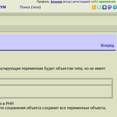
Профиль:
Аноним
(
вход
|
регистрация
)
неRU
opennet.me
РУМ
Поиск
(
теги
)
Вперёд
ьтирующая переменная будет объектом типа, но не имеет
я в PHP.
для сохранения объекта сохранит все переменные объекта.