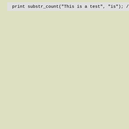
print substr_count("This is a test", "is"); /