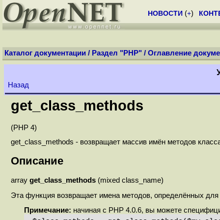
НОВОСТИ
(
+
)
КОНТ
Каталог документации
/
Раздел "PHP"
/
Оглавление докуме
Назад
get_class_methods
(PHP 4)
get_class_methods - возвращает массив имён методов класса
Описание
array
get_class_methods
(mixed class_name)
Эта функция возвращает имена методов, определённых для
Примечание:
начиная с PHP 4.0.6, вы можете специфиц