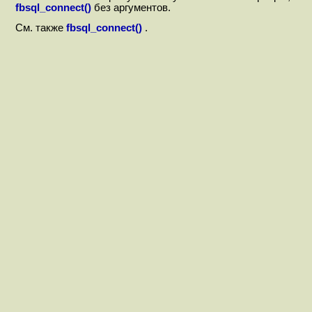
fbsql_connect()
без аргументов.
См. также
fbsql_connect()
.