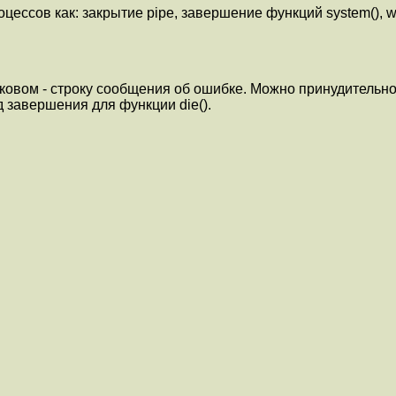
сов как: закрытие pipe, завершение функций system(), wait(
оковом - строку сообщения об ошибке. Можно принудительно
 завершения для функции die().