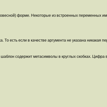
словесной) форме. Некоторые из встроенных переменных име
. То есть если в качестве аргумента не указана никакая пе
 шаблон содержит метасимволы в круглых скобках. Цифра в