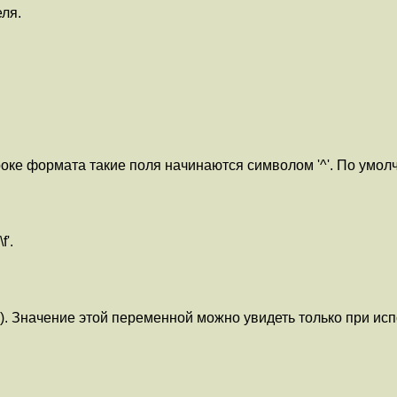
ля.
ке формата такие поля начинаются символом '^'. По умолча
'.
). Значение этой переменной можно увидеть только при испол