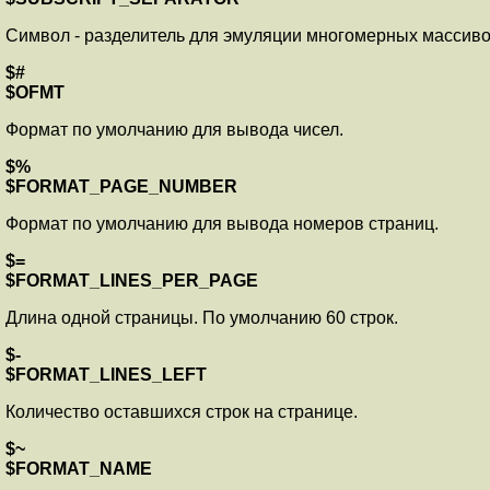
Символ - разделитель для эмуляции многомерных массивов
$#
$OFMT
Формат по умолчанию для вывода чисел.
$%
$FORMAT_PAGE_NUMBER
Формат по умолчанию для вывода номеров страниц.
$=
$FORMAT_LINES_PER_PAGE
Длина одной страницы. По умолчанию 60 строк.
$-
$FORMAT_LINES_LEFT
Количество оставшихся строк на странице.
$~
$FORMAT_NAME