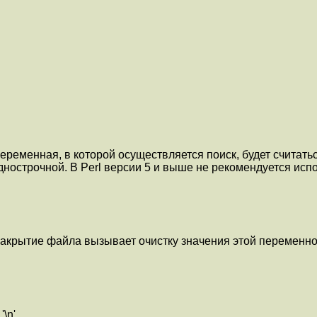
ременная, в которой осуществляется поиск, будет считатьс
однострочной. В Perl версии 5 и выше не рекомендуется исп
Закрытие файла вызывает очистку значения этой переменно
\n'