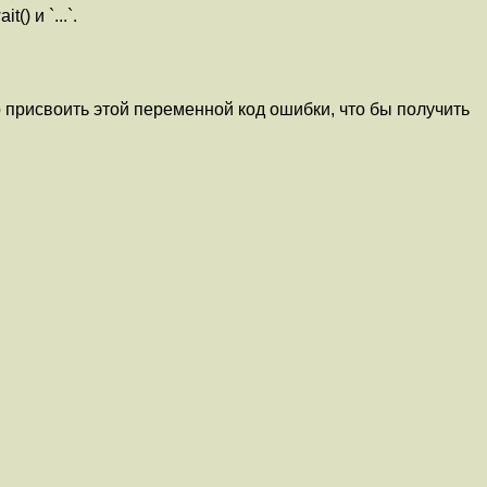
) и `...`.
 присвоить этой переменной код ошибки, что бы получить