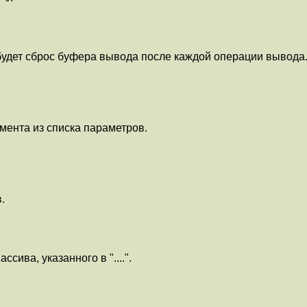
будет сброс буфера вывода после каждой операции вывода.
мента из списка параметров.
.
сива, указанного в "....".