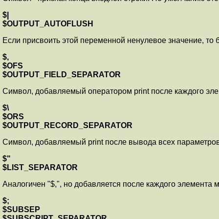
$|
$OUTPUT_AUTOFLUSH
Если присвоить этой переменной ненулевое значение, то 
$,
$OFS
$OUTPUT_FIELD_SEPARATOR
Символ, добавляемый оператором print после каждого эле
$\
$ORS
$OUTPUT_RECORD_SEPARATOR
Символ, добавляемый print после вывода всех параметров
$"
$LIST_SEPARATOR
Аналогичен "$,", но добавляется после каждого элемента мас
$;
$SUBSEP
$SUBSCRIPT_SEPARATOR