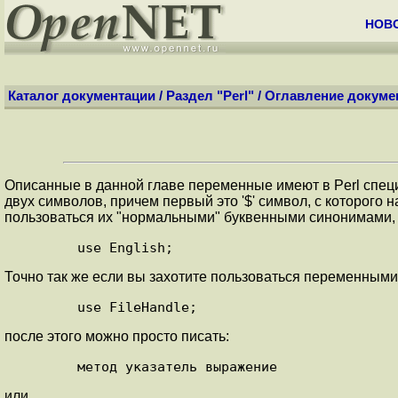
НОВ
Каталог документации
/
Раздел "Perl"
/
Оглавление докуме
Описанные в данной главе переменные имеют в Perl специа
двух символов, причем первый это '$' символ, с которого
пользоваться их "нормальными" буквенными синонимами, 
Точно так же если вы захотите пользоваться переменными
после этого можно просто писать:
или