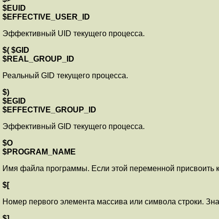
$EUID
$EFFECTIVE_USER_ID
Эффективный UID текущего процесса.
$( $GID
$REAL_GROUP_ID
Реальный GID текущего процесса.
$)
$EGID
$EFFECTIVE_GROUP_ID
Эффективный GID текущего процесса.
$O
$PROGRAM_NAME
Имя файла программы. Если этой переменной присвоить как
$[
Номер первого элемента массива или символа строки. Зна
$]