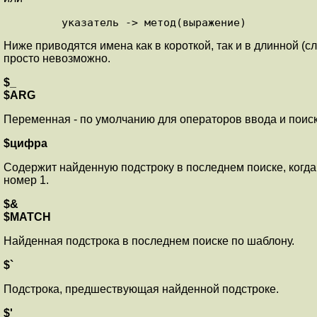
Ниже приводятся имена как в короткой, так и в длинной (
просто невозможно.
$_
$ARG
Переменная - по умолчанию для операторов ввода и поиска
$цифра
Содержит найденную подстроку в последнем поиске, когда
номер 1.
$&
$MATCH
Найденная подстрока в последнем поиске по шаблону.
$`
Подстрока, предшествующая найденной подстроке.
$'