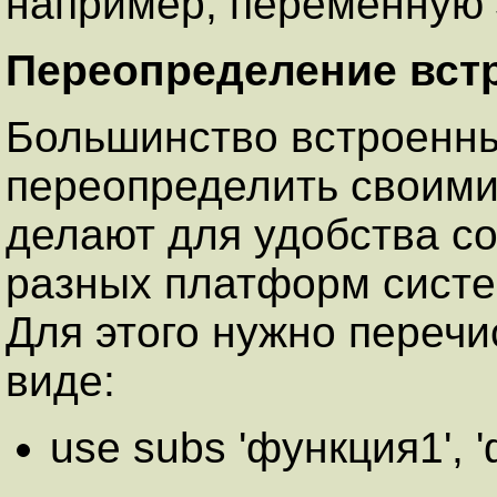
например, переменную $
Переопределение вст
Большинство встроенны
переопределить своими
делают для удобства со
разных платформ систе
Для этого нужно перечи
виде:
use subs 'функция1', 'ф