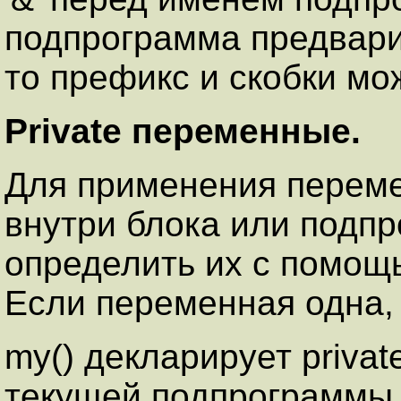
подпрограмма предвари
то префикс и скобки мо
Private переменные.
Для применения переме
внутри блока или подп
определить их с помощ
Если переменная одна, 
my() декларирует priva
текущей подпрограммы, 