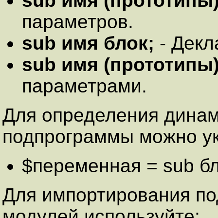
sub имя (прототипы)
параметров.
sub имя блок;
- Декл
sub имя (прототипы)
параметрами.
Для определения дина
подпрограммы можно ук
$переменная = sub бл
Для импортирования по
модулей используйте: