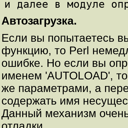
Автозагрузка.
Если вы попытаетесь 
функцию, то Perl неме
ошибке. Но если вы оп
именем 'AUTOLOAD', то
же параметрами, а пе
содержать имя несуще
Данный механизм очень
отладки.