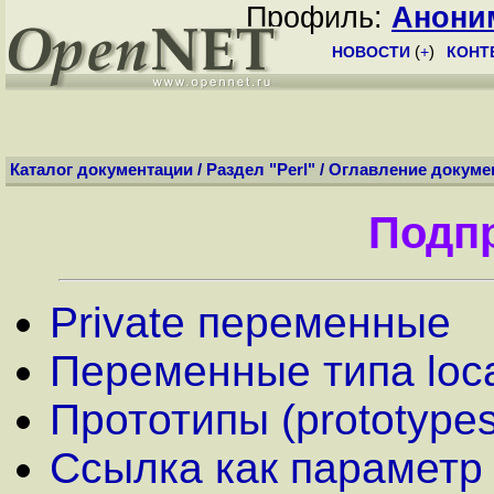
Профиль:
Анони
НОВОСТИ
(
+
)
КОНТ
Каталог документации
/
Раздел "Perl"
/
Оглавление докуме
Подп
Private переменные
Переменные типа loc
Прототипы (prototypes
Ссылка как параметр