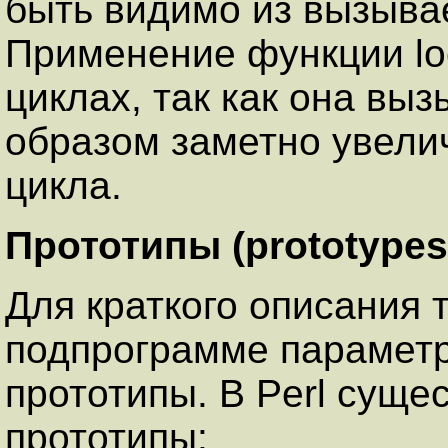
быть видимо из вызыва
Применение функции loc
циклах, так как она вы
образом заметно увели
цикла.
Прототипы (prototypes
Для краткого описания
подпрограмме парамет
прототипы. В Perl сущ
прототипы: