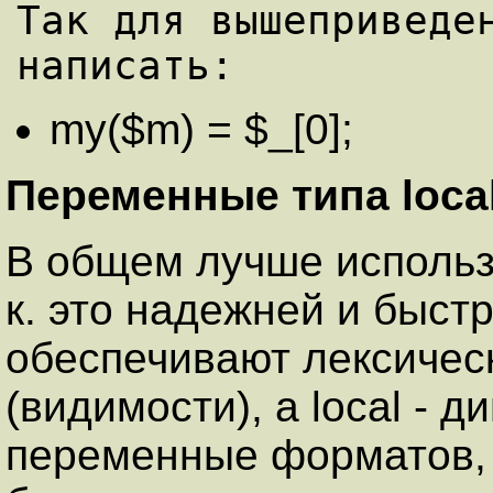
Так для вышеприведен
my($m) = $_[0];
Переменные типа local
В общем лучше использо
к. это надежней и быст
обеспечивают лексичес
(видимости), а local - 
переменные форматов, 