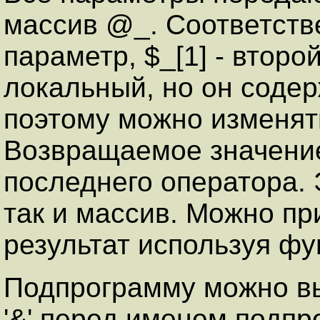
массив @_. Соответстве
параметр, $_[1] - второ
локальный, но он соде
поэтому можно изменят
Возвращаемое значение
последнего оператора. 
так и массив. Можно п
результат используя фун
Подпрограмму можно вы
'&' перед именем подп