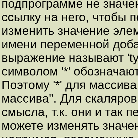
подпрограмме не значе
ссылку на него, чтобы 
изменить значение элеме
имени переменной доба
выражение называют 'typ
символом '*' обозначаю
Поэтому '*' для массив
массива". Для скаляров 
смысла, т.к. они и так 
можете изменять значе