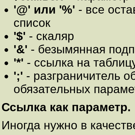
'@' или '%'
- все ост
список
'$'
- скаляр
'&'
- безымянная под
'*'
- ссылка на таблиц
';'
- разграничитель о
обязательных параме
Ссылка как параметр.
Иногда нужно в качеств