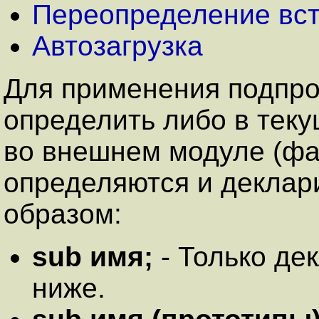
Переопределение вс
Автозагрузка
Для применения подпр
определить либо в тек
во внешнем модуле (ф
определяются и декла
образом:
sub имя;
- Только де
ниже.