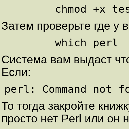
Затем проверьте где у в
Система вам выдаст что 
Если:
То тогда закройте книжк
просто нет Perl или он 