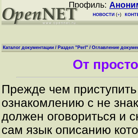
Профиль:
Анони
НОВОСТИ
(
+
)
КОНТ
Каталог документации
/
Раздел "Perl"
/
Оглавление докуме
От просто
Прежде чем приступить
ознакомлению с не зна
должен оговориться и с
сам язык описанию кото