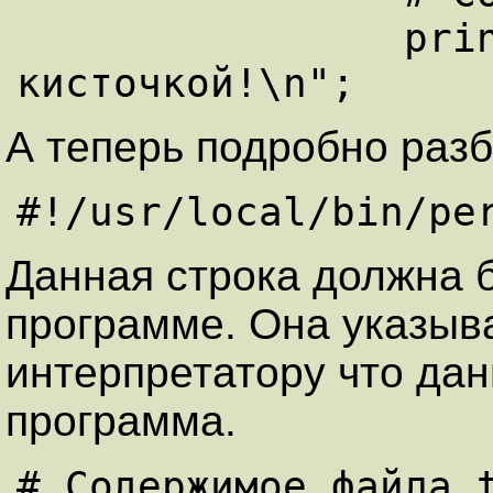
		print "Наше Вам с 
А теперь подробно разб
Данная строка должна б
программе. Она указыв
интерпретатору что дан
программа.