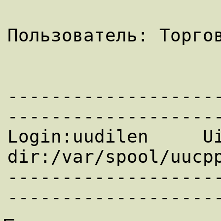
Пользователь: Торгов
-------------------
--------------------
Login:uudilen     Ui
dir:/var/spool/uucpp
-------------------