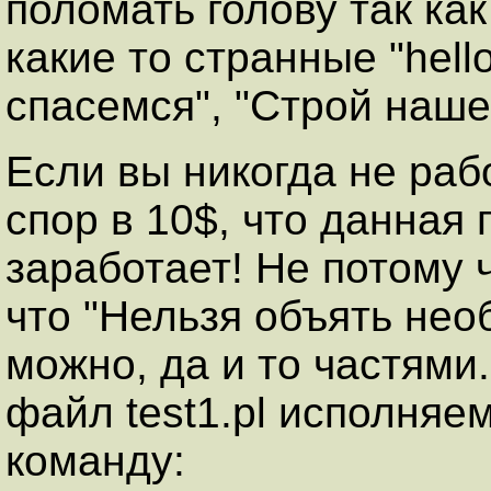
поломать голову так ка
какие то странные "hello"
спасемся", "Строй наше с
Если вы никогда не рабо
спор в 10$, что данная 
заработает! Не потому 
что "Нельзя объять нео
можно, да и то частями
файл test1.pl исполняе
команду: