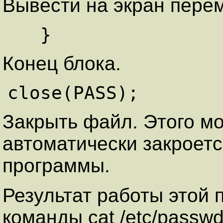
Вывести на экран пере
Конец блока.
Закрыть файл. Этого мож
автоматически закроетс
программы.
Результат работы этой 
команды cat /etc/passw