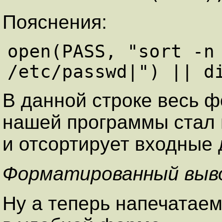
Пояснения:
open(PASS, "sort -n 
В данной строке весь 
нашей программы стал 
и отсортирует входные
Форматированный выв
Ну а теперь напечатае