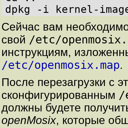
Сейчас вам необходимо
/etc/openmosix.
свой
инструкциям, изложенн
/etc/openmosix.map
.
После перезагрузки с э
/
сконфигурированным
должны будете получит
openMosix
, которые общ