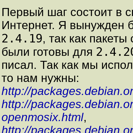
Первый шаг состоит в с
Интернет. Я вынужден 
2.4.19
, так как пакеты
2.4.2
были готовы для
писал. Так как мы испо
то нам нужны:
http://packages.debian.o
http://packages.debian.or
openmosix.html
,
http://packages.debian.o