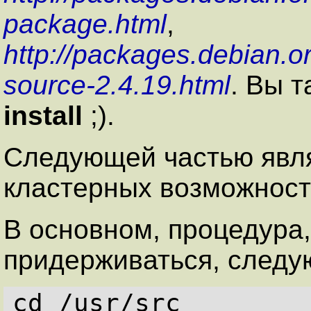
package.html
,
http://packages.debian.or
source-2.4.19.html
. Вы 
install
;).
Следующей частью явля
кластерных возможнос
В основном, процедура
придерживаться, следу
cd /usr/src
