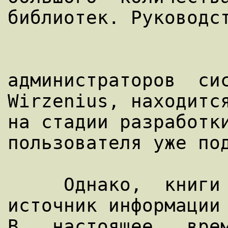
администраторов  сис
Wirzenius, находится
на стадии разработки
пользователя уже под
     Однако,  книги LDP - не единственный 
источник информации 
В   настоящее   врем