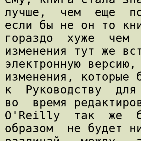
лучше,  чем  еще  по
если бы не он то кни
гораздо  хуже  чем  
изменения тут же вст
электронную версию, 
изменения, которые б
к  Руководству  для 
во  время редактиров
O'Reilly  так  же  б
образом  не будет ни