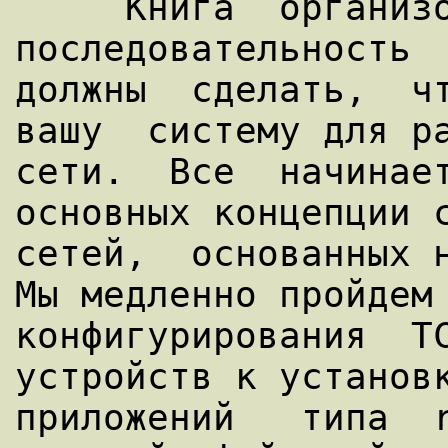
     Книга  организована  как  
последовательность  
должны  сделать,  чт
вашу  систему для ра
сети.  Все  начинает
основных концепции с
сетей,  основанных н
Мы медленно пройдем 
конфигурирования  TC
устройств к установк
приложений   типа  r