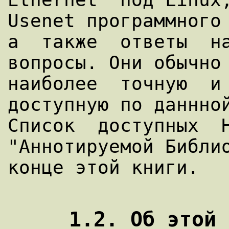
Usenet программного 
а  также  ответы  на
вопросы. Они обычно 
наиболее  точную  и 
доступную по даннной
Список  доступных  H
"Аннотируемой Библио
конце этой книги.
