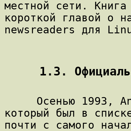
местной сети. Книга 
короткой главой о на
newsreaders для Linu
     Осенью 1993, Andy Oram, человек 
который был в списке
почти с самого начал