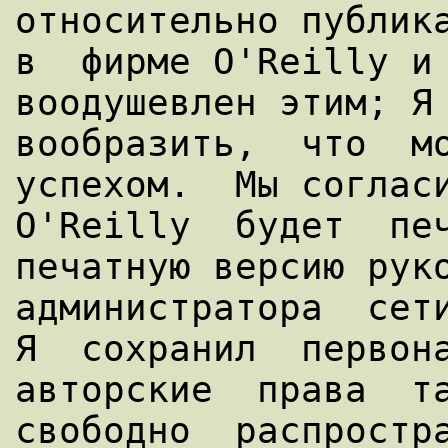
относительно публика
в  фирме O'Reilly и 
воодушевлен этим; Я 
вообразить,  что  мо
успехом.  Мы согласи
O'Reilly  будет  печ
печатную версию руко
администратора  сети
Я  сохранил  первона
авторские  права  та
свободно  распростра