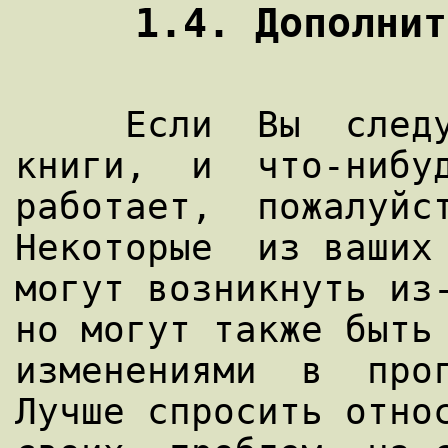
     Если  Вы  следуете  инструкциями  этой  
книги,  и  что-нибуд
работает,  пожалуйст
Некоторые  из ваших 
могут возникнуть из-
но могут также быть 
изменениями  в  прог
Лучше спросить относ