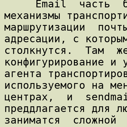
     Email  часть  более  широко описывает 
механизмы транспорти
маршрутизации  почты
адресации, с которым
столкнутся.  Там  же
конфигурирование и у
агента транспортиров
используемого на мен
центрах,  и  sendmai
преддлагается для лю
заниматся  сложной  