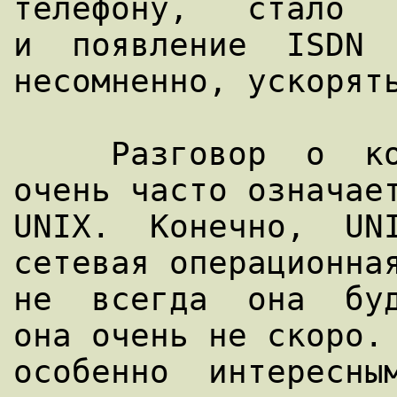
телефону,   стало   
и  появление  ISDN  
несомненно, ускорять
     Разговор  о  компьютерных  сетях  
очень часто означает
UNIX.  Конечно,  UNI
сетевая операционная
не  всегда  она  буд
она очень не скоро. 
особенно  интересным