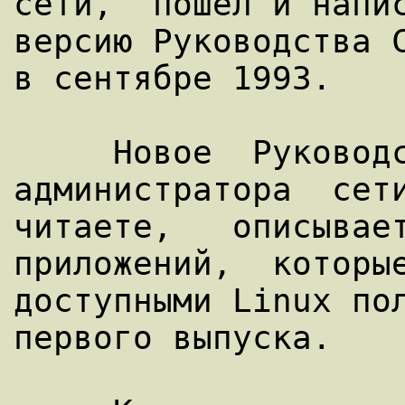
сети,  пошел и напис
версию Руководства С
в сентябре 1993.

     Новое  Руководство  для  
администратора  сети
читаете,   описывает 
приложений,  которые
доступными Linux пол
первого выпуска.
