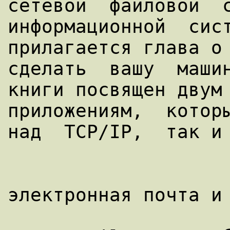
сетевой  файловой  с
информационной  сист
прилагается глава о 
сделать  вашу  машин
книги посвящен двум 
приложениям,  которы
электронная почта и 