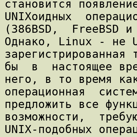
становится появление
UNIXоидных  операцио
(386BSD,  FreeBSD и 
Однако, Linux - не U
зарегистрированная т
бы  в  настоящее вре
него, в то время как
oперационная  систем
предложить все функц
возможности,  требую
UNIX-подобных операц