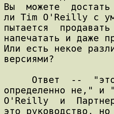
Вы  можете  достать 
ли Tim O'Reilly с ум
пытается  продавать 
напечатать и даже пр
Или есть некое разли
версиями?

     Ответ  --  "это  зависит",  "нет,  
определенно не," и "
O'Reilly  и  Партнер