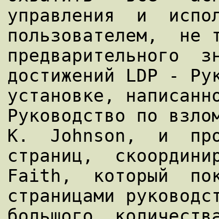
управления  и  испол
пользователем,  не т
предварительного  зн
достижений LDP - Рук
установке, написанно
Руководство по взлом
K.  Johnson,  и  пр
страниц,  скоординир
Faith,  который  пок
страницами руководст
большого  количества