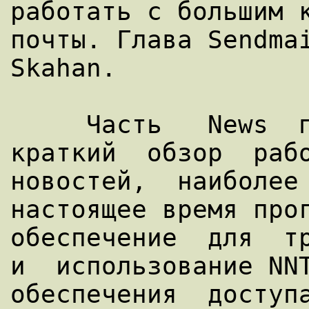
работать с большим к
почты. Глава Sendmai
Skahan.

     Часть   News  пытается  дать  Вам  
краткий  обзор  рабо
новостей,  наиболее 
настоящее время прог
обеспечение  для  тр
и  использование NNT
обеспечения  доступа