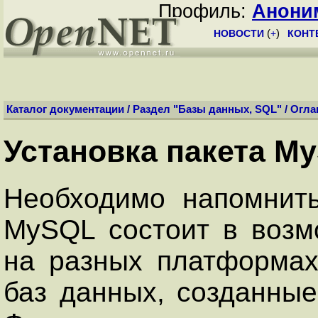
Профиль:
Анони
НОВОСТИ
(
+
)
КОНТ
Каталог документации
/
Раздел "Базы данных, SQL"
/
Огла
Установка пакета M
Необходимо напомнит
MySQL состоит в возм
на разных платформах
баз данных, созданны