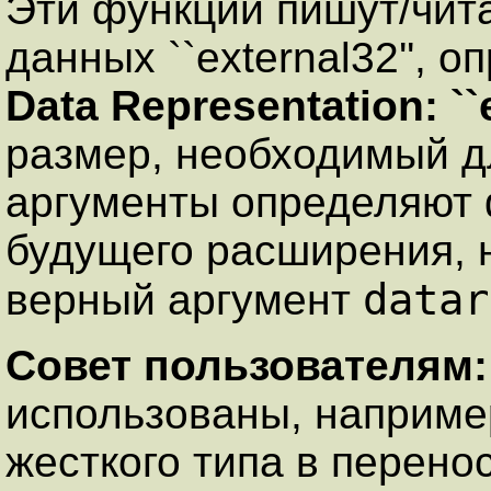
Эти функции пишут/чит
данных ``external32'', 
Data Representation: ``e
размер, необходимый д
аргументы определяют 
будущего расширения, 
datar
верный аргумент
Совет пользователям
использованы, наприме
жесткого типа в перен