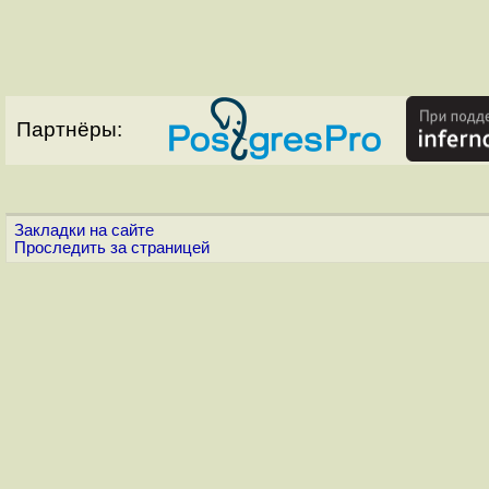
Партнёры:
Закладки на сайте
Проследить за страницей