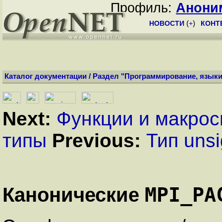
Профиль:
Анони
НОВОСТИ
(
+
)
КОНТ
Каталог документации
/
Раздел "Программирование, языки
Next:
Функции и макро
типы
Previous:
Тип unsi
MPI_PA
Канонические