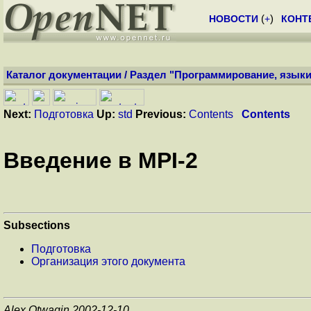
НОВОСТИ
(
+
)
КОНТ
Каталог документации
/
Раздел "Программирование, языки
Next:
Подготовка
Up:
std
Previous:
Contents
Contents
Введение в MPI-2
Subsections
Подготовка
Организация этого документа
Alex Otwagin 2002-12-10