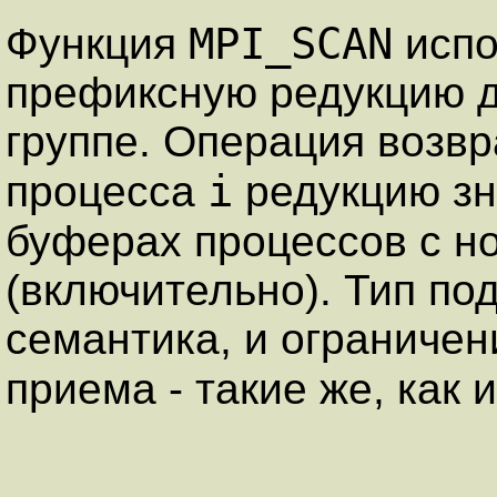
MPI_SCAN
Функция
испо
префиксную редукцию д
группе. Операция возв
i
процесса
редукцию зн
буферах процессов с 
(включительно). Тип п
семантика, и ограничен
приема - такие же, как 