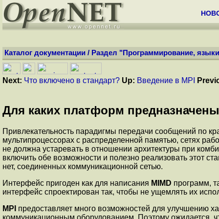
НОВ
Каталог документации
/
Раздел "Программирование, языки
Next:
Что включено в стандарт?
Up:
Введение в MPI
Previ
Для каких платформ предназначены
Привлекательность парадигмы передачи сообщений по кра
мультипроцессорах с распределенной памятью, сетях рабо
не должна устаревать в отношении архитектуры при комби
включить обе возможности и полезно реализовать этот ст
нет, соединенных коммуникационной сетью.
Интерфейс пригоден как для написания
MIMD
программ, т
интерфейс спроектирован так, чтобы не ущемлять их испо
MPI
предоставляет много возможностей для улучшению х
коммуникационным оборудованием. Поэтому ожидается, ч