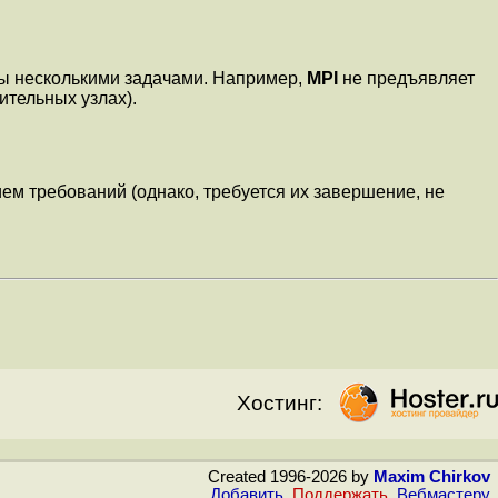
аны несколькими задачами. Например,
MPI
не предъявляет
ительных узлах).
ем требований (однако, требуется их завершение, не
Хостинг:
Created 1996-2026 by
Maxim Chirkov
Добавить
,
Поддержать
,
Вебмастеру