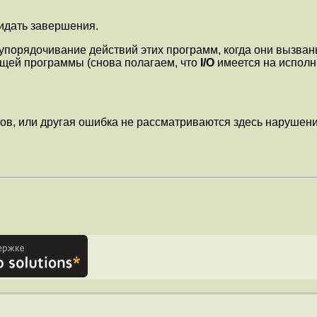
идать завершения.
е упорядочивание действий этих программ, когда они вызв
ющей программы (снова полагаем, что
I/O
имеется на исполн
сов, или другая ошибка не рассматриваются здесь нарушени