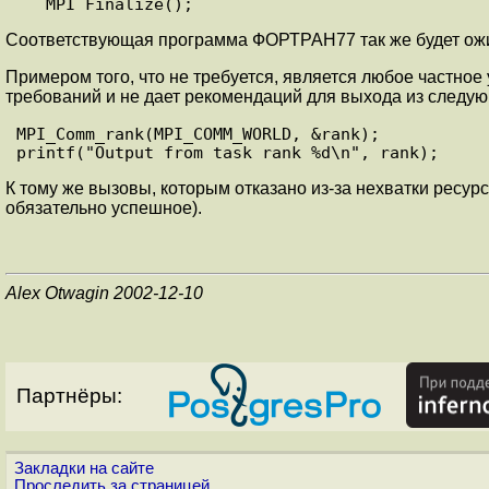
Соответствующая программа ФОРТРАН77 так же будет ож
Примером того, что не требуется, является любое частно
требований и не дает рекомендаций для выхода из следу
MPI_Comm_rank(MPI_COMM_WORLD, &rank);

К тому же вызовы, которым отказано из-за нехватки ресур
обязательно успешное).
Alex Otwagin 2002-12-10
Партнёры:
Закладки на сайте
Проследить за страницей