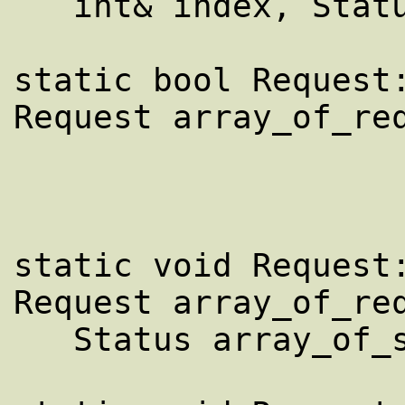
   int& index, Status& status)

static bool Request:
Request array_of_req
static void Request:
Request array_of_req
   Status array_of_statuses[])
