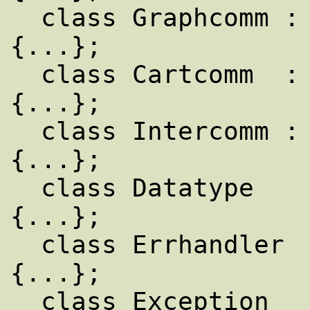
  class Graphcomm : public Intracomm     
{...};

  class Cartcomm  : public Intracomm     
{...};

  class Intercomm : public Comm          
{...};

  class Datatype                         
{...};

  class Errhandler                       
{...};

  class Exception                        