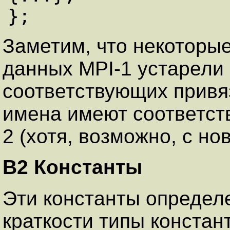
Заметим, что некоторые
данных MPI-1 устарели
соответствующих привя
имена имеют соответст
2 (хотя, возможно, с но
B2 Константы
Эти константы опреде
краткости типы констан