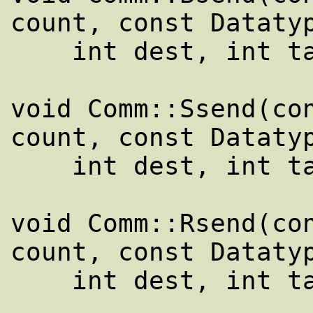
count, const Datatyp
    int dest, int tag) const

void Comm::Ssend(con
count, const Datatyp
    int dest, int tag) const

void Comm::Rsend(con
count, const Datatyp
    int dest, int tag) const
