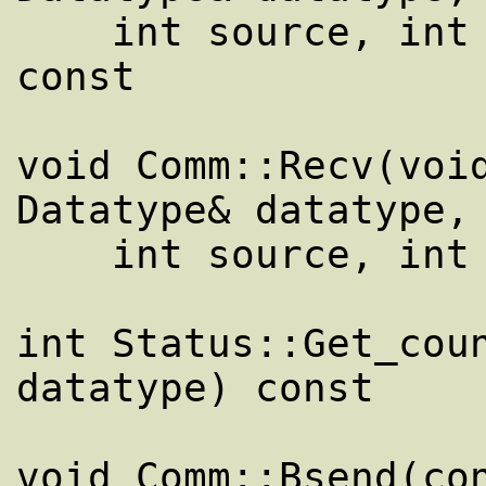
    int source, int tag, Status& status) 
const

void Comm::Recv(void
Datatype& datatype,

    int source, int tag) const

int Status::Get_coun
datatype) const

void Comm::Bsend(con