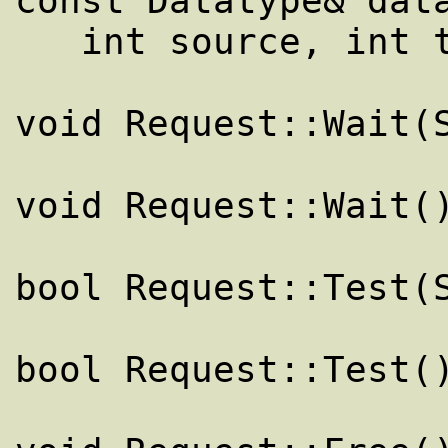
const Datatype& data
   int source, int tag) const

void Request::Wait(S
void Request::Wait()
bool Request::Test(S
bool Request::Test()