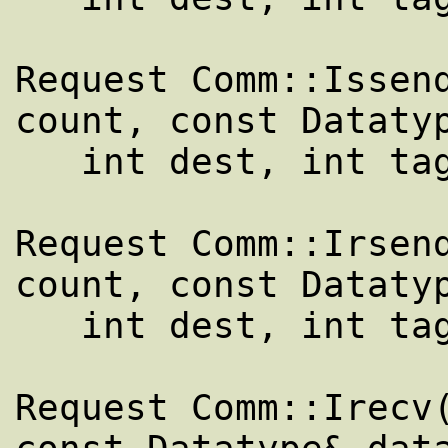
Request Comm::Issend
count, const Datatyp
   int dest, int tag) const

Request Comm::Irsend
count, const Datatyp
   int dest, int tag) const

Request Comm::Irecv(