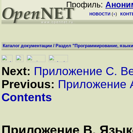
Профиль:
Анони
НОВОСТИ
(
+
)
КОНТ
Каталог документации
/
Раздел "Программирование, языки
Next:
Приложение С. Ве
Previous:
Приложение А
Contents
Приложение B. Язык