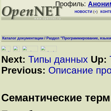
Профиль:
Анони
НОВОСТИ
(
+
)
КОНТ
Каталог документации
/
Раздел "Программирование, языки
Next:
Типы данных
Up:
Previous:
Описание пр
Семантические тер