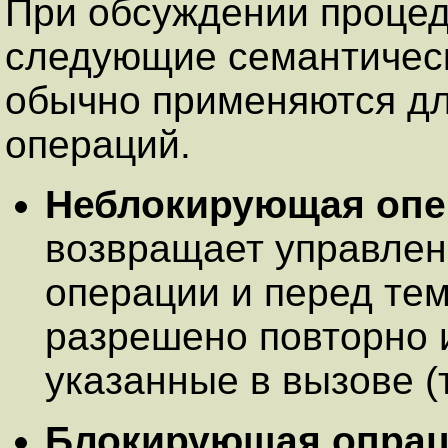
При обсуждении проце
следующие семантичес
обычно применяются д
операций.
Неблокирующая опе
возвращает управле
операции и перед тем
разрешено повторно 
указанные в вызове (т
Блокирующая опрац