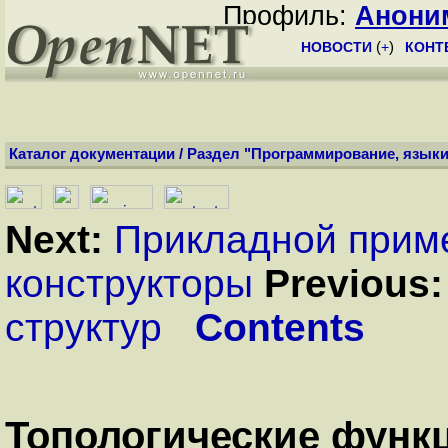
Профиль:
Анони
НОВОСТИ
(
+
)
КОНТ
Каталог документации
/
Раздел "Программирование, языки
Next:
Прикладной прим
конструкторы
Previous:
структур
Contents
Топологические функц