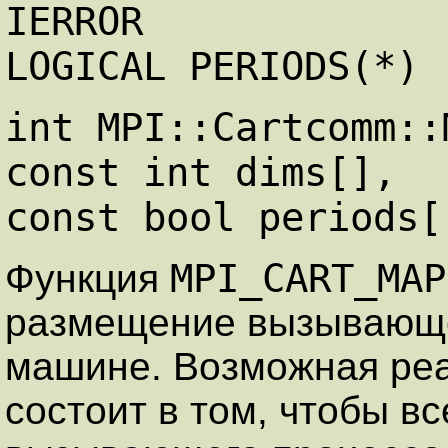
IERROR
LOGICAL PERIODS(*)
int MPI::Cartcomm::
const int dims[],
const bool periods[
MPI_CART_MAP
Функция
размещение вызывающе
машине. Возможная реа
состоит в том, чтобы в