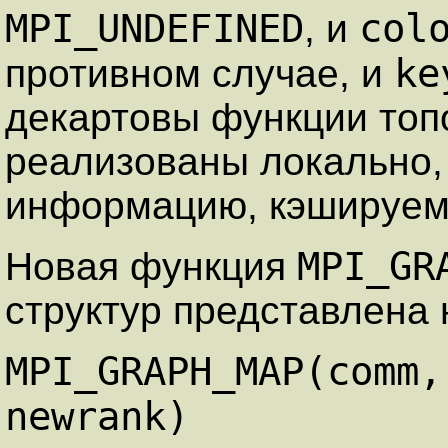
MPI_UNDEFINED
col
, и
ke
противном случае, и
декартовы функции топ
реализованы локально,
информацию, кэшируему
MPI_GR
Новая функция
структур представлена 
MPI_GRAPH_MAP(comm,
newrank)