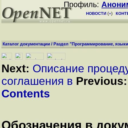
Профиль:
Анони
НОВОСТИ
(
+
)
КОНТ
Каталог документации
/
Раздел "Программирование, языки
Next:
Описание процед
соглашения в
Previous:
Contents
Обозначения в доку