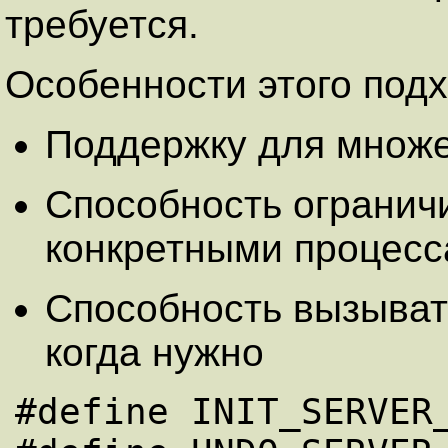
требуется.
Особенности этого под
Поддержку для множ
Способность огранич
конкретными процес
Способность вызывать
когда нужно
#define INIT_SERVER_