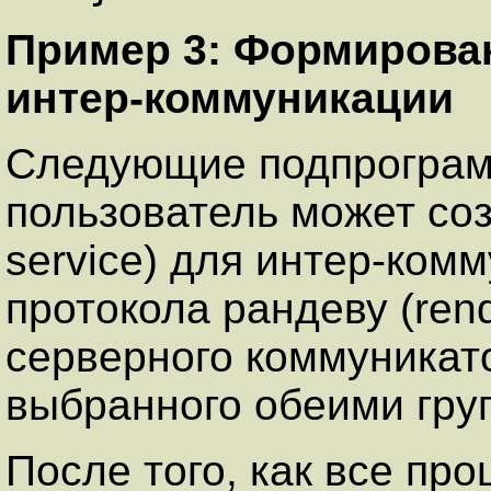
Пример 3: Формирова
интер-коммуникации
Следующие подпрограм
пользователь может со
service) для интер-ком
протокола рандеву (ren
серверного коммуникато
выбранного обеими гру
После того, как все пр