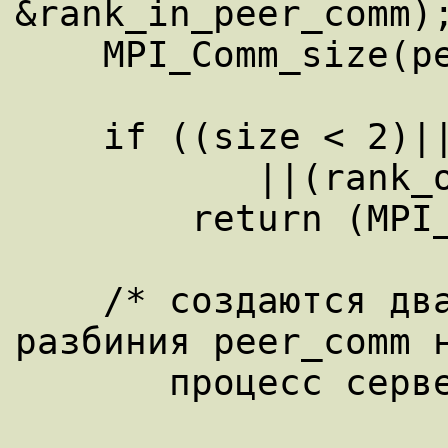
&rank_in_peer_comm);
    MPI_Comm_size(peer_comm, &size); 

    if ((size < 2)||(0 > rank_of_server)

           ||(rank_of_server >= size)) 

        return (MPI_ERR_OTHER); 

    /* создаются два коммуникатора путем 
разбиния peer_comm н
       процесс сервера и какой-либо еще */ 
