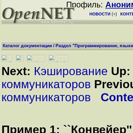
Профиль:
Анони
НОВОСТИ
(
+
)
КОНТ
Каталог документации
/
Раздел "Программирование, языки
Next:
Кэширование
Up:
коммуникаторов
Previo
коммуникаторов
Conte
Пример 1: ``Конвейер''