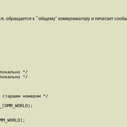
я, обращается к ``общему'' коммуникатору и печатает сооб