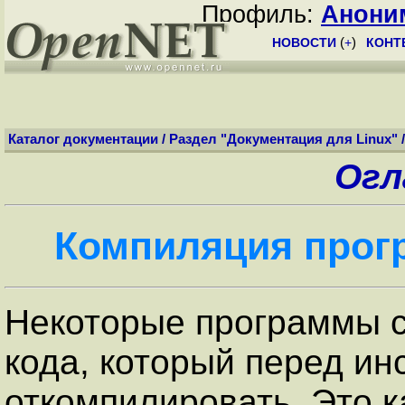
Профиль:
Анони
НОВОСТИ
(
+
)
КОНТ
Каталог документации
/
Раздел "Документация для Linux"
Огл
Компиляция прог
Некоторые программы с
кода, который перед и
откомпилировать. Это к