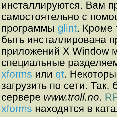
инсталлируются. Вам пр
самостоятельно с помо
программы
glint
. Кроме
быть инсталлирована 
приложений Х Window м
специальные разделяем
xforms
или
qt
. Некоторы
загрузить по сети. Так,
сервере
www.troll.no
.
R
xforms
находятся в кат