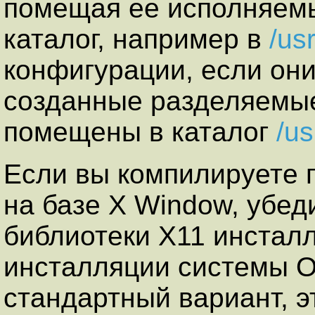
помещая ее исполняемы
каталог, например в
/usr
конфигурации, если они 
созданные разделяемые
помещены в каталог
/us
Если вы компилируете 
на базе Х Window, убед
библиотеки X11 инстал
инсталляции системы O
стандартный вариант, э