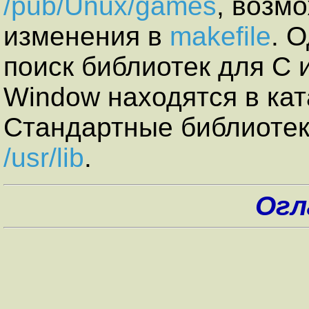
/pub/Unux/games
, возм
изменения в
makefile
. 
поиск библиотек для С 
Window находятся в ка
Стандартные библиотек
/usr/lib
.
Огл