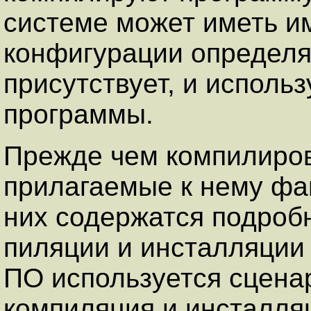
системе может иметь и
конфигурации определя
присутствует, и исполь
программы.
Прежде чем компилиров
прилагаемые к нему ф
них содержатся подробн
пиляции и инсталляции
ПО используется сцена
компиляция и инсталля