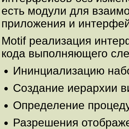
есть модули для взаим
приложения и интерфе
Motif реализация инте
кода выполняющего сл
Ининциализацию набо
Создание иерархии в
Определение процеду
Разрешения отображе