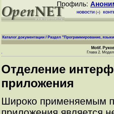
Профиль:
Анони
НОВОСТИ
(
+
)
КОНТ
Каталог документации
/
Раздел "Программирование, языки
Motif. Рук
.
Глава 2. Модел
Отделение интерф
приложения
Широко применяемым п
приложения является н