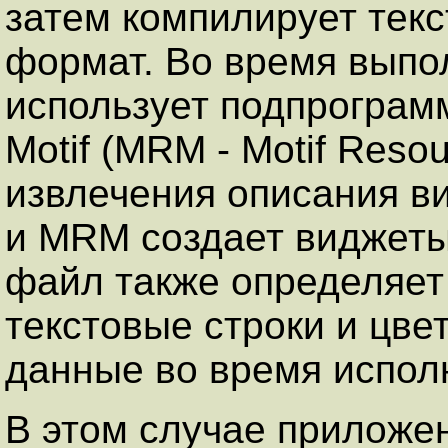
затем компилирует тек
формат. Во время выпо
использует подпрограм
Motif (MRM - Motif Reso
извлечения описания в
и MRM создает виджеты
файл также определяет 
текстовые строки и цве
данные во время испол
В этом случае приложе