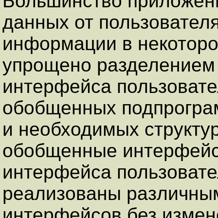
Большинство приложени
данных от пользовател
информации в некоторо
упрощено разделением
интерфейса пользовате
обобщенных подпрограм
и необходимых структур
обобщенные интерфейсы
интерфейса пользовате
реализованы различны
интерфейсов без измен