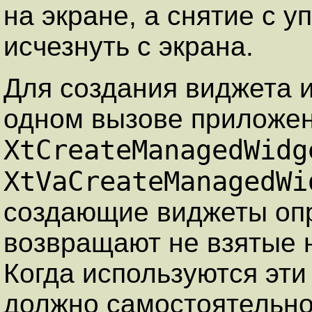
на экране, а снятие с 
исчезнуть с экрана.
Для создания виджета и
одном вызове приложен
XtCreateManagedWidg
XtVaCreateManagedWi
создающие виджеты опр
возвращают не взятые 
Когда используются эт
должно самостоятельно