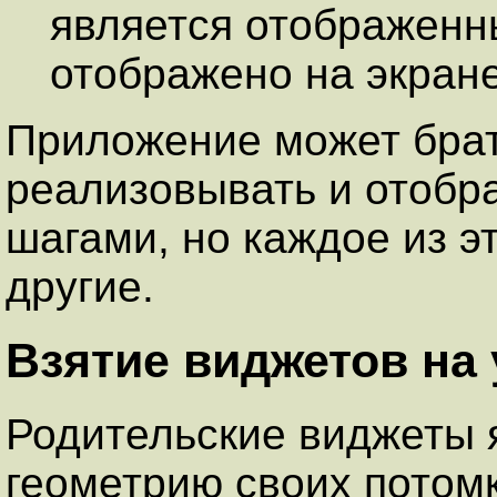
является отображенны
отображено на экране
Приложение может брат
реализовывать и отобр
шагами, но каждое из э
другие.
Взятие виджетов на
Родительские виджеты 
геометрию своих потом