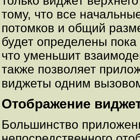
только виджет верхнего
тому, что все начальн
потомков и общий разме
будет определены пока 
что уменьшит взаимоде
также позволяет прило
виджеты одним вызов
Отображение видже
Большинство приложени
непосредственного отоб