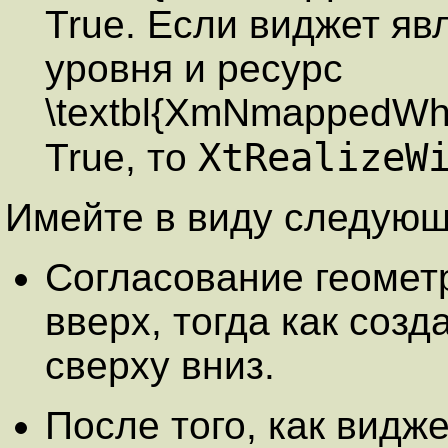
True. Если виджет яв
уровня и ресурс
\textbl{XmNmappedWh
XtRealizeW
True, то
Имейте в виду следующ
Согласование геомет
вверх, тогда как соз
сверху вниз.
После того, как видж