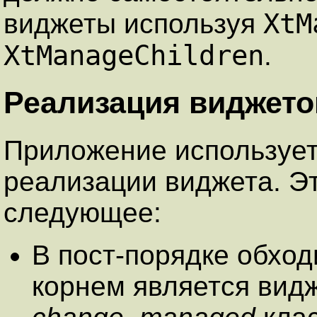
XtM
виджеты используя
XtManageChildren
.
Реализация виджето
Приложение используе
реализации виджета. Э
следующее:
В пост-порядке обход
корнем является вид