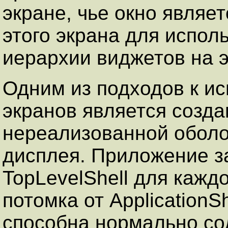
экране, чье окно являе
этого экрана для испол
иерархии виджетов на э
Одним из подходов к и
экранов является созд
нереализованной оболоч
дисплея. Приложение з
TopLevelShell для кажд
потомка от ApplicationS
способна нормально со