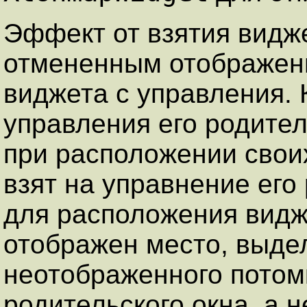
Эффект от взятия видж
отмененным отображени
виджета с управления. 
управления его родител
при расположении своих
взят на управнение его
для расположения видж
отображен место, выде
неотображенного потом
родительского окна, а 