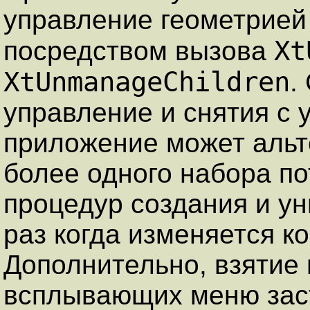
управление геометрией
Xt
посредством вызова
XtUnmanageChildren
.
управление и снятия с
приложение может альт
более одного набора п
процедур создания и у
раз когда изменяется к
Дополнительно, взятие 
всплывающих меню заст