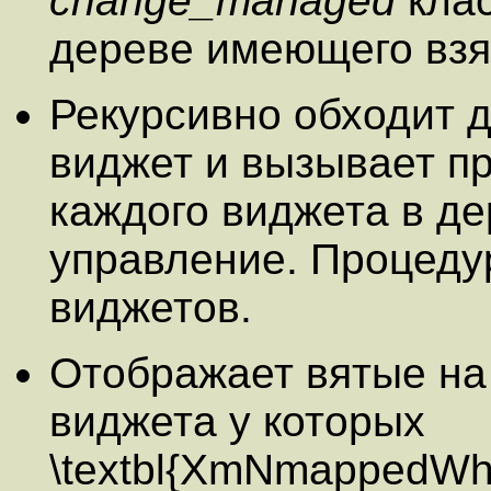
change_managed
клас
дереве имеющего взя
Рекурсивно обходит 
виджет и вызывает п
каждого виджета в де
управление. Процед
виджетов.
Отображает вятые на
виджета у которых
\textbl{XmNmappedWh