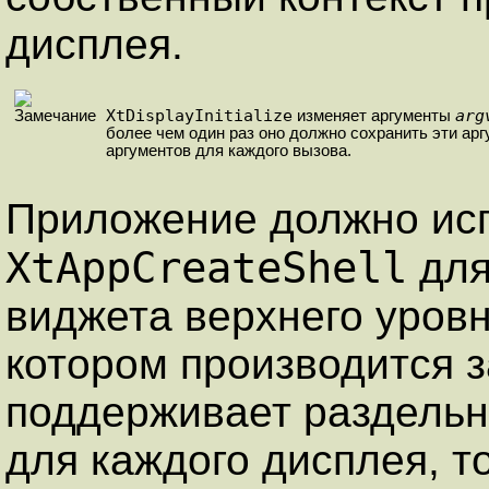
дисплея.
XtDisplayInitialize
arg
изменяет аргументы
более чем один раз оно должно сохранить эти а
аргументов для каждого вызова.
Приложение должно ис
XtAppCreateShell
для
виджета верхнего уров
котором производится з
поддерживает раздельн
для каждого дисплея, т