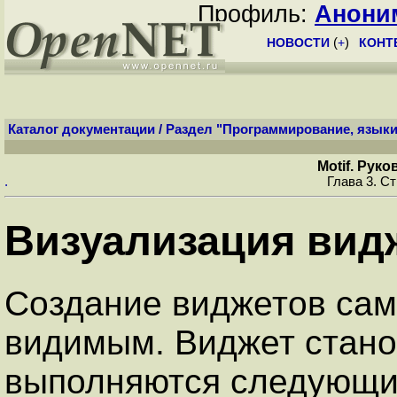
Профиль:
Анони
НОВОСТИ
(
+
)
КОНТ
Каталог документации
/
Раздел "Программирование, языки
Motif. Рук
.
Глава 3. С
Визуализация вид
Создание виджетов сам
видимым. Виджет стано
выполняются следующи