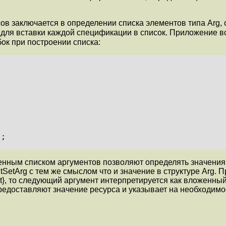
ов заключается в определении списка элементов типа
Arg
,
для вставки каждой спецификации в список. Приложение в
к при построении списка:
);
енным списком аргументов позволяют определять значения 
tSetArg
с тем же смыслом что и значение в структуре
Arg
. 
st}, то следующий аргумент интерпретируется как вложенны
предоставляют значение ресурса и указывает на необходим