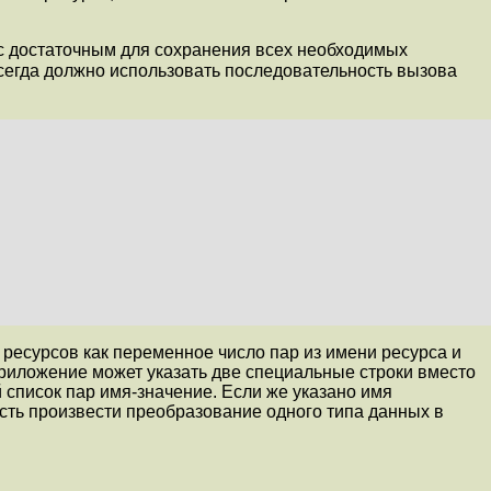
 с достаточным для сохранения всех необходимых
сегда должно использовать последовательность вызова
ресурсов как переменное число пар из имени ресурса и
Приложение может указать две специальные строки вместо
й список пар имя-значение. Если же указано имя
ость произвести преобразование одного типа данных в