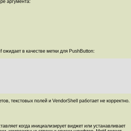
ыре аргумента:
ожидает в качестве метки для PushButton:
тов, текстовых полей и VendorShell работает не корректно.
тавляет когда инициализирует виджет или устанавливает