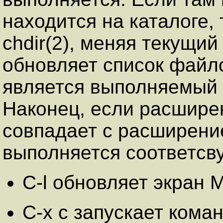
находится на каталоге,
chdir(2), меняя текущий
обновляет список файл
является выполняемый ф
Наконец, если расшире
совпадает с расширени
выполняется соответсв
C-l обновляет экран 
C-x c запускает кома