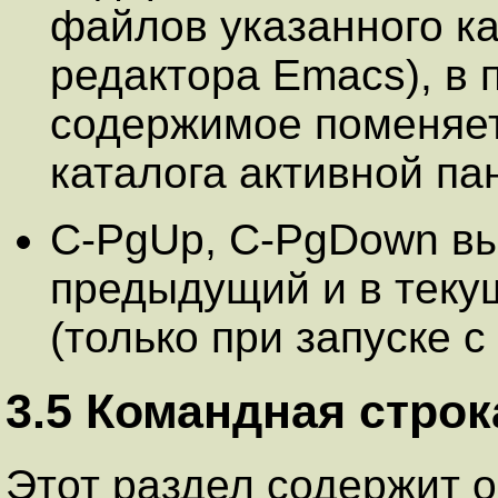
файлов указанного ка
редактора Emacs), в 
содержимое поменяет
каталога активной па
C-PgUp, C-PgDown вы
предыдущий и в теку
(только при запуске с
3.5 Командная строк
Этот раздел содержит 