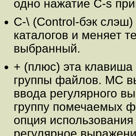
одно нажатие C-s при
C-\ (Control-бэк слэш
каталогов и меняет т
выбранный.
+ (плюс) эта клавиша
группы файлов. MC в
ввода регулярного в
группу помечаемых ф
опция использования
регулярное выражени