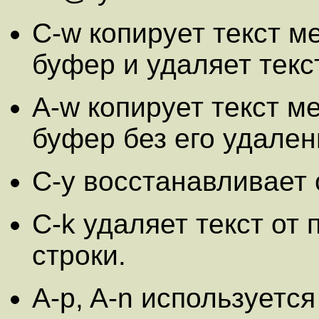
C-w копирует текст м
буфер и удаляет текст
A-w копирует текст м
буфер без его удален
C-y восстанавливает
C-k удаляет текст от
строки.
A-p, A-n используется