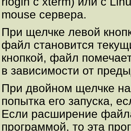
rlogin c xterm) или с L
mouse сервера.
При щелчке левой кноп
файл становится текущ
кнопкой, файл помечает
в зависимости от преды
При двойном щелчке на
попытка его запуска, е
Если расширение файла
программой, то эта про