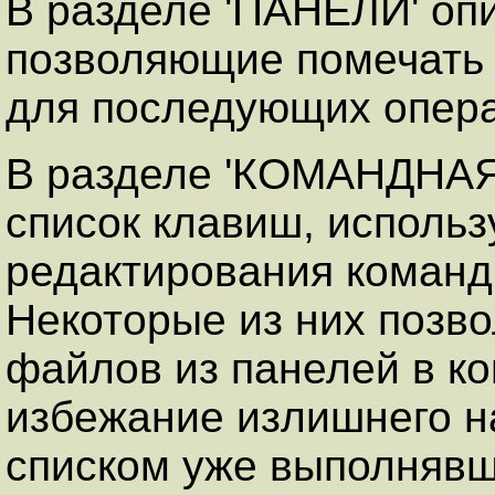
В разделе 'ПАНЕЛИ' оп
позволяющие помечать 
для последующих операц
В разделе 'КОМАНДНАЯ
список клавиш, использ
редактирования команд
Некоторые из них позв
файлов из панелей в ко
избежание излишнего н
списком уже выполнявш