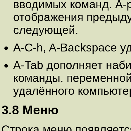
вводимых команд. A-p
отображения предыду
следующей.
A-C-h, A-Backspace 
A-Tab дополняет наб
команды, переменной
удалённого компьюте
3.8 Меню
Строка меню появляетс