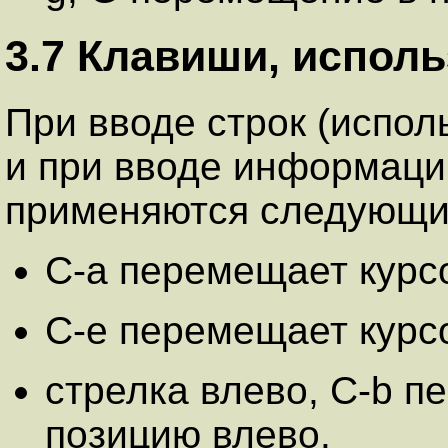
3.7 Клавиши, испол
При вводе строк (испол
и при вводе информаци
применяются следующи
C-a перемещает курсо
C-e перемещает курсо
стрелка влево, C-b п
позицию влево.