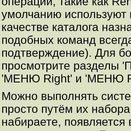
операции, такие как Re
умолчанию используют 
качестве каталога назн
подобных команд всегда
подтверждение). Для б
просмотрите разделы 'П
'МЕНЮ Right' и 'МЕНЮ Fi
Можно выполнять сист
просто путём их набора
набираете, появляется 