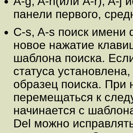
A-g, A-h(или A-r), A-
панели первого, сред
C-s, A-s поиск имени
новое нажатие клави
шаблона поиска. Есл
статуса установлена,
образец поиска. При 
перемещаться к след
начинается с шаблон
Del можно исправлят