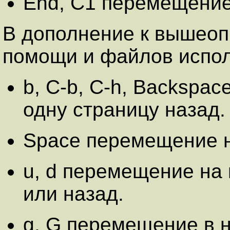
End, C1 перемещение
В дополнение к вышео
помощи и файлов испо
b, C-b, C-h, Backspa
одну страницу назад.
Space перемещение н
u, d перемещение на
или назад.
g, G перемещение в н