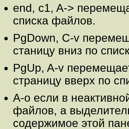
end, c1, A-> перемещ
списка файлов.
PgDown, C-v перемещ
станицу вниз по списк
PgUp, A-v перемещае
страницу вверх по спи
A-o если в неактивно
файлов, а выделитель
содержимое этой пан