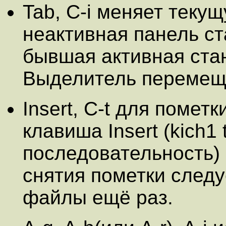
Tab, C-i меняет теку
неактивная панель ст
бывшая активная ста
Выделитель перемеща
Insert, C-t для помет
клавиша Insert (kich1 
последовательность) и
снятия пометки след
файлы ещё раз.