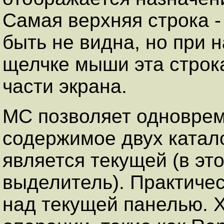
Самая верхняя строка -
быть не видна, но при 
щелчке мыши эта строк
части экрана.
MC позволяет одновре
содержимое двух катало
является текущей (в эт
выделитель). Практиче
над текущей панелью. 