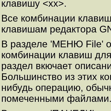
клавишу <xx>.
Все комбинации клавиш
клавишам редактора G
В разделе 'МЕНЮ File'
комбинации клавиш для 
раздел вкючает описан
Большинство из этих к
нибудь операцию, обыч
помеченными файлами