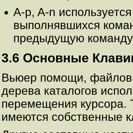
A-p, A-n используется
выполнявшихся коман
предыдущую команду,
3.6 Основные Клав
Вьюер помощи, файлов
дерева каталогов испо
перемещения курсора. Т
имеются собственные к