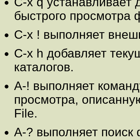
C-x q устанавливает 
быстрого просмотра 
C-x ! выполняет вне
C-x h добавляет теку
каталогов.
A-! выполняет коман
просмотра, описанну
File.
A-? выполняет поиск