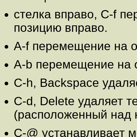
стелка вправо, C-f п
позицию вправо.
A-f перемещение на о
A-b перемещение на 
C-h, Backspace удал
C-d, Delete удаляет 
(расположенный над 
C-@ устанавливает ме