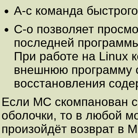
A-c команда быстрого
C-o позволяет просмо
последней программы
При работе на Linux 
внешнюю программу c
восстановления соде
Если MC скомпанован с
оболочки, то в любой м
произойдёт возврат в M