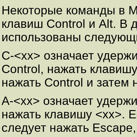
Некоторые команды в M
клавиш Control и Alt. В
использованы следующ
C-<xx> означает удерж
Control, нажать клавишу 
нажать Control и затем н
A-<xx> означает удержи
нажать клавишу <xx>. Ес
следует нажать Escape,