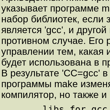
указывает программе m
набор библиотек, если
является 'gcc', и другой
противном случае. Его 
управлении тем, какая 
будет использована в п
В результате 'CC=gcc' в
программы make изменя
компилятор, но также и
      libs_for_gcc = -lgnu   
