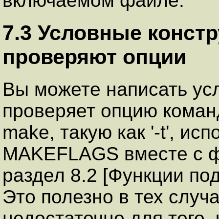
включаемом файле.
7.3 Условные констр
проверяют опции
Вы можете написать ус
проверяет опцию коман
make, такую как '-t', и
MAKEFLAGS вместе с фун
раздел 8.2 [Функции под
Это полезно в тех случ
недостаточно для того,