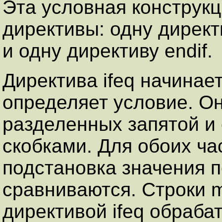
Эта условная конструкц
директивы: одну директи
и одну директиву endif.
Директива ifeq начинае
определяет условие. Он
разделенных запятой и
скобками. Для обоих ча
подстановка значения п
сравниваются. Строки 
директивой ifeq обраба