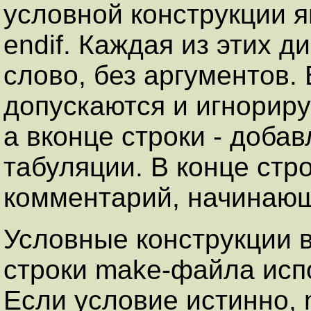
условной конструкции я
endif. Каждая из этих д
слово, без аргументов.
допускаются и игнорир
а вконце строки - доб
табуляции. В конце стр
комментарий, начинающи
Условные конструкции в
строки make-файла исп
Если условие истинно, 