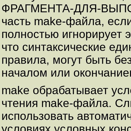
ФРАГМЕНТА-ДЛЯ-ВЫП
часть make-файла, есл
полностью игнорирует эт
что синтаксические еди
правила, могут быть бе
началом или окончание
make обрабатывает усл
чтения make-файла. Сл
использовать автомати
условиях условных конс