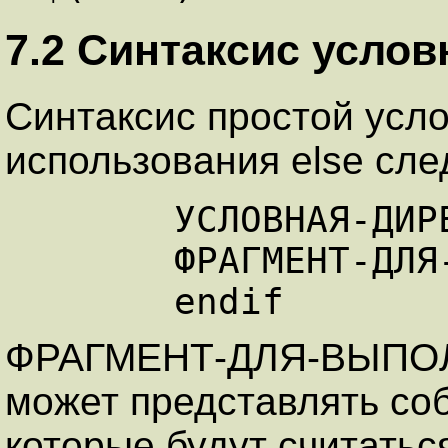
7.2 Синтаксис усло
Синтаксис простой усло
использования else сл
      УСЛОВНАЯ-ДИРЕКТИВА   

      ФРАГМЕНТ-ДЛЯ-ВЫПОЛНЕННОГО-УСЛОВИЯ   

ФРАГМЕНТ-ДЛЯ-ВЫПО
может представлять соб
которые будут считатьс