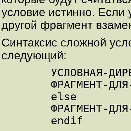
условие истинно. Если 
другой фрагмент взамен
Синтаксис сложной усл
следующий:
      УСЛОВНАЯ-ДИРЕКТИВА   

      ФРАГМЕНТ-ДЛЯ-ВЫПОЛНЕННОГО-УСЛОВИЯ   

      else   

      ФРАГМЕНТ-ДЛЯ-НЕВЫПОЛНЕННОГО-УСЛОВИЯ   
