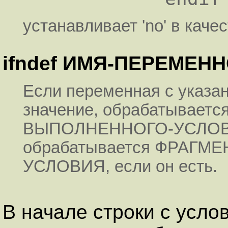
устанавливает 'no' в каче
ifndef ИМЯ-ПЕРЕМЕН
Если переменная с указа
значение, обрабатывает
ВЫПОЛНЕННОГО-УСЛОВИЯ,
обрабатывается ФРАГ
УСЛОВИЯ, если он есть.
В начале строки с усло