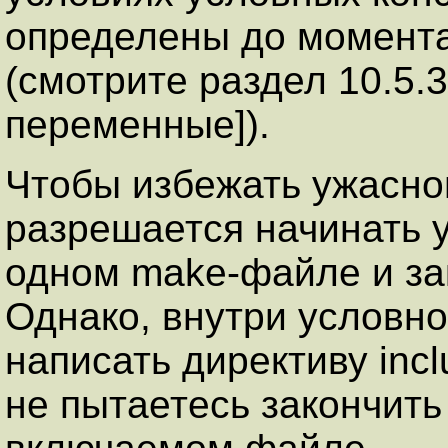
определены до момент
(смотрите раздел 10.5.
переменные]).
Чтобы избежать ужасног
разрешается начинать 
одном make-файле и зак
Однако, внутри условн
написать директиву inc
не пытаетесь закончить