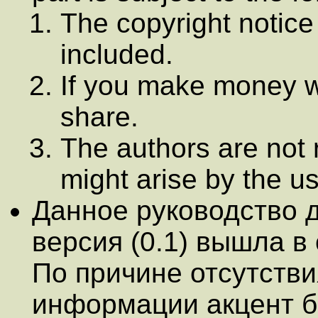
The copyright notice
included.
If you make money wi
share.
The authors are not 
might arise by the use
Данное руководство 
версия (0.1) вышла в 
По причине отсутстви
информации акцент б