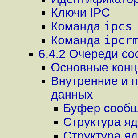
Ключи IPC
ipcs
Команда
ipcr
Команда
6.4.2 Очереди с
Основные конц
Внутренние и п
данных
Буфер сооб
Структура я
Структура я