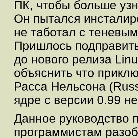
ПК, чтобы больше узн
Он пытался инсталиро
не таботал с теневым
Пришлось подправить s
до нового релиза Linu
объяснить что прикл
Расса Нельсона (Russ
ядре с версии 0.99 н
Данное руководство 
программистам разоб