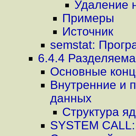
Удаление 
Примеры
Источник
semstat: Прогр
6.4.4 Разделяема
Основные конц
Внутренние и п
данных
Структура я
SYSTEM CALL: 