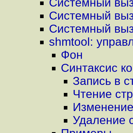
Системный вызо
Системный вызо
Системный вызо
shmtool: упра
Фон
Синтаксис к
Запись в с
Чтение стр
Изменение
Удаление 