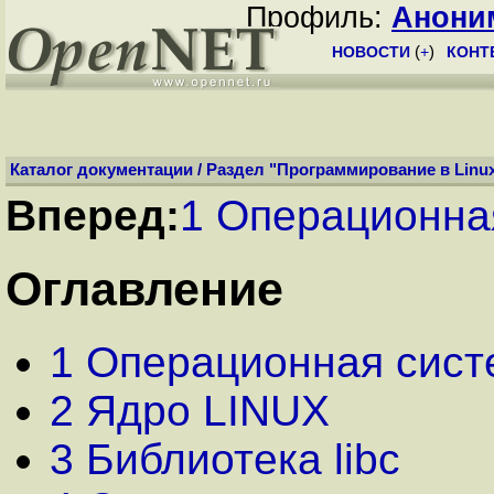
Профиль:
Анони
НОВОСТИ
(
+
)
КОНТ
Каталог документации
/
Раздел "Программирование в Linu
Вперед:
1 Операционна
Оглавление
1 Операционная сист
2 Ядро LINUX
3 Библиотека libc