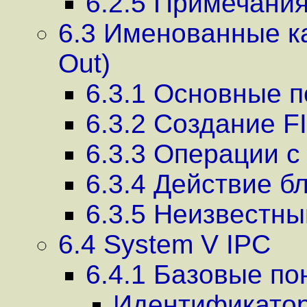
6.2.5 Примечани
6.3 Именованные кан
Out)
6.3.1 Основные п
6.3.2 Создание F
6.3.3 Операции с
6.3.4 Действие б
6.3.5 Неизвестны
6.4 System V IPC
6.4.1 Базовые по
Идентификато