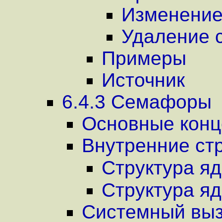
Изменение
Удаление 
Примеры
Источник
6.4.3 Семафоры
Основные конц
Внутренние ст
Структура я
Структура я
Системный выз