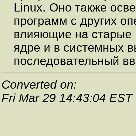
Linux. Оно также ос
программ с других о
влияющие на старые 
ядре и в системных в
последовательный вво
Converted on:
Fri Mar 29 14:43:04 EST