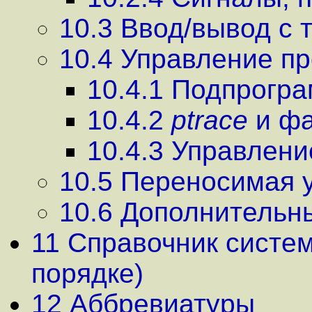
10.3 Ввод/вывод с
10.4 Управление п
10.4.1 Подпрогр
10.4.2
ptrace
и фа
10.4.3 Управлени
10.5 Переносимая 
10.6 Дополнительн
11 Справочник систе
порядке)
12 Аббревиатуры