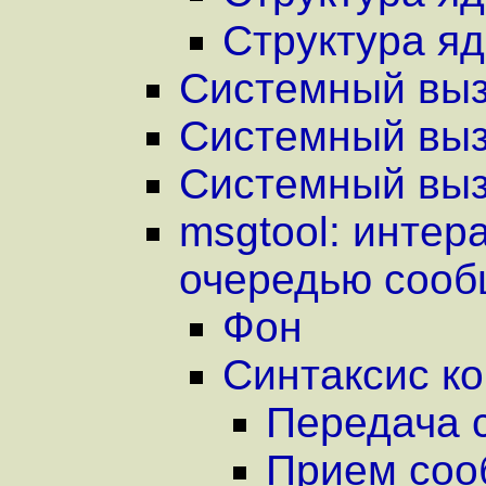
Структура я
Системный выз
Системный выз
Системный вызо
msgtool: интер
очередью соо
Фон
Синтаксис к
Передача 
Прием соо