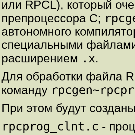
или RPCL), который оче
rpcg
препроцессора С;
автономного компилятор
специальными файлами
.x
расширением
.
Для обработки файла 
rpcgen~rpcpr
команду
При этом будут создан
rpcprog_clnt.c
- про