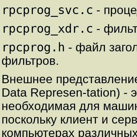
rpcprog_svc.c
- проце
rpcprog_xdr.c
- филь
rpcprog.h
- файл заго
фильтров.
Внешнее представление
Data Represen-tation) -
необходимая для машин
поскольку клиент и сер
компьютерах различных 