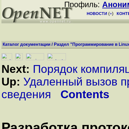
Профиль:
Анони
НОВОСТИ
(
+
)
КОНТ
Каталог документации
/
Раздел "Программирование в Linu
Next:
Порядок компиля
Up:
Удаленный вызов п
сведения
Contents
Разработка прото