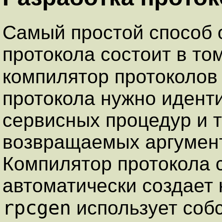
Самый простой способ 
протокола состоит в то
компилятор протоколо
протокола нужно идент
сервисных процедур и 
возвращаемых аргумент
Компилятор протокола 
автоматически создает 
rpcgen
использует соб