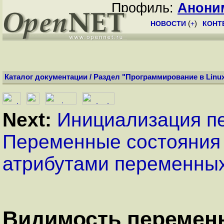
Профиль:
Анони
НОВОСТИ
(
+
)
КОНТ
Каталог документации
/
Раздел "Программирование в Linu
Next:
Инициализация п
Переменные состояния
атрибутами переменны
Видимость перемен