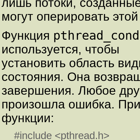
лишь потоки, созданны
могут оперировать этой
pthread_cond
Функция
используется, чтобы
установить область ви
состояния. Она возвращ
завершения. Любое друг
произошла ошибка. Пр
функции:
#include <pthread.h>