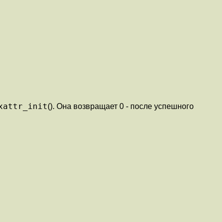
xattr_init
(). Она возвращает 0 - после успешного