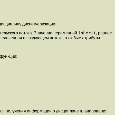
 дисциплину диспетчеризации.
inherit
ительского потока. Значение переменной
, равное
пределенная в создающем потоке, а любые атрибуты
 функции:
для получения информации о дисциплине планирования