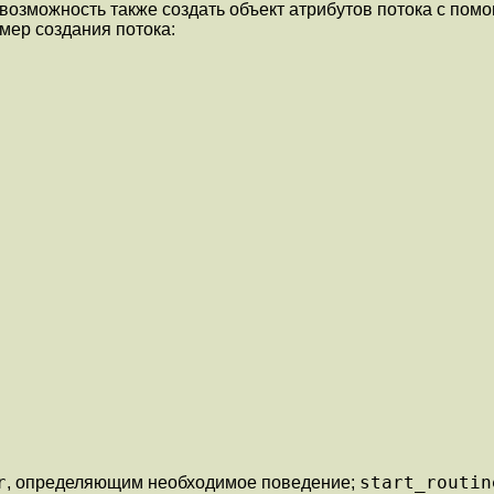
 возможность также создать объект атрибутов потока с по
имер создания потока:
r
start_routin
, определяющим необходимое поведение;