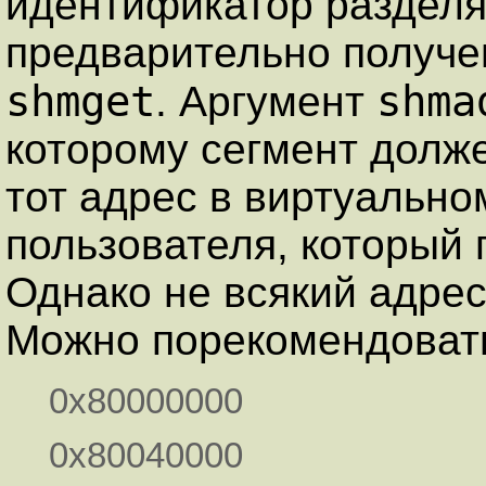
идентификатор разделя
предварительно получ
shmget
shma
. Аргумент
которому сегмент долже
тот адрес в виртуально
пользователя, который 
Однако не всякий адре
Можно порекомендовать
0x80000000
0x80040000