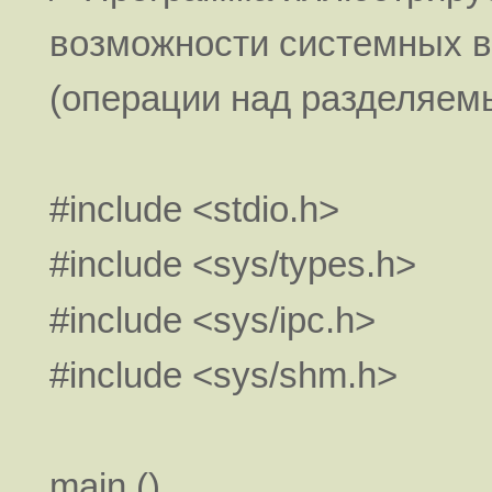
возможности системных вы
(операции над разделяем
#include <stdio.h>
#include <sys/types.h>
#include <sys/ipc.h>
#include <sys/shm.h>
main ()