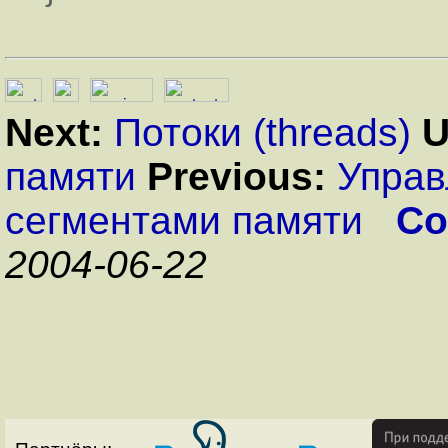
Next:
Потоки (threads)
U
памяти
Previous:
Управ
сегментами памяти
Co
2004-06-22