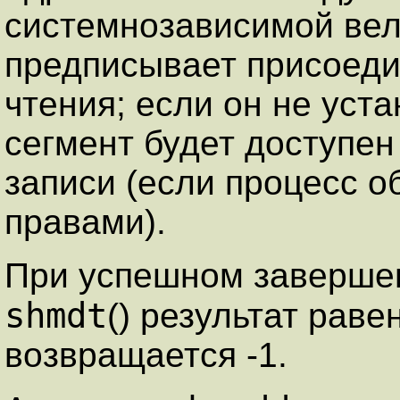
системнозависимой вел
предписывает присоеди
чтения; если он не уст
сегмент будет доступен 
записи (если процесс 
правами).
При успешном заверше
shmdt
() результат раве
возвращается -1.