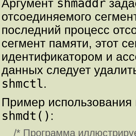
shmaddr
Аргумент
зада
отсоединяемого сегмент
последний процесс отс
сегмент памяти, этот с
идентификатором и асс
данных следует удалит
shmctl
.
Пример использования
shmdt()
:
/* Программа иллюстриру