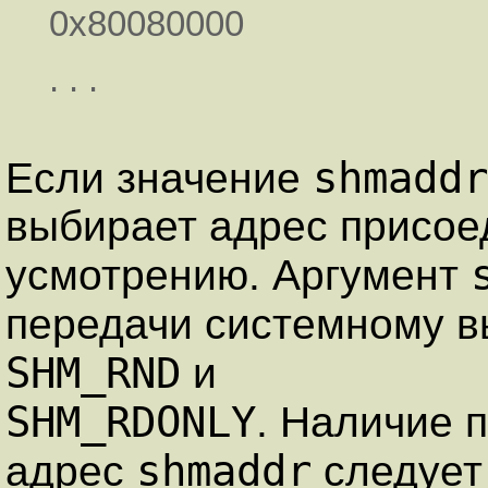
0x80080000
. . .
shmaddr
Если значение
выбирает адрес присое
усмотрению. Аргумент
передачи системному 
SHM_RND
и
SHM_RDONLY
. Наличие п
shmaddr
адрес
следует 