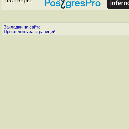
Партнёры:
Закладки на сайте
Проследить за страницей