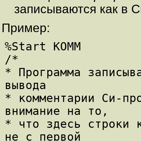
записываются как в С
Пример:
%Start КОММ

/*

* Программа записыва
вывода

* комментарии Си-про
внимание на то,

* что здесь строки к
не с первой
