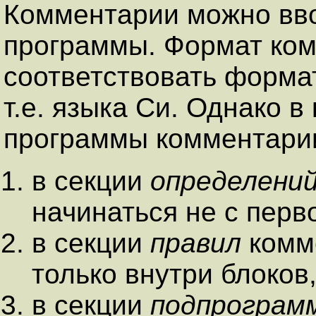
Комментарии можно вво
программы. Формат ко
соответствовать форма
т.е. языка Си. Однако в
программы комментарии
в секции
определени
начинаться не с перв
в секции
правил
комм
только внутри блоко
в секции
подпрограм