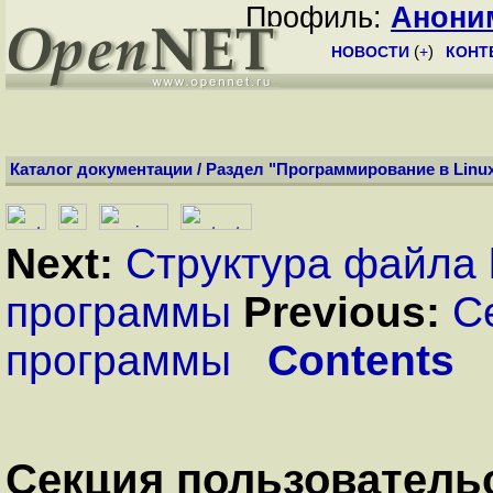
Профиль:
Анони
НОВОСТИ
(
+
)
КОНТ
Каталог документации
/
Раздел "Программирование в Linu
Next:
Структура файла l
программы
Previous:
С
программы
Contents
Секция пользователь