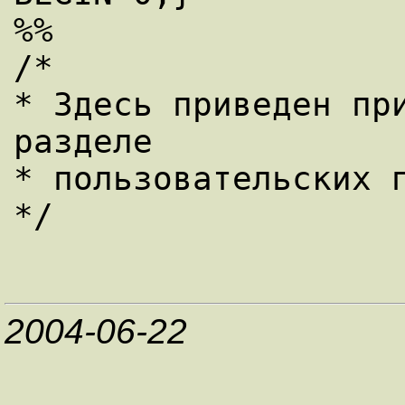
%%

/*

* Здесь приведен при
разделе

* пользовательских п
2004-06-22