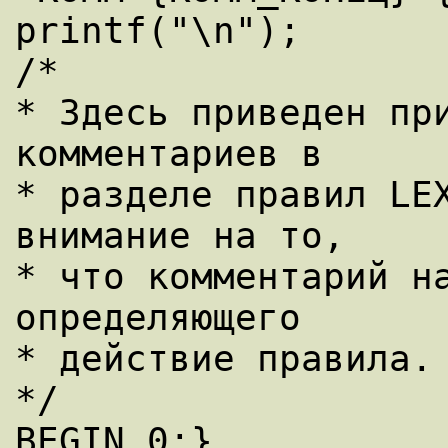
printf("\n");

/*

* Здесь приведен при
комментариев в

* разделе правил LEX
внимание на то,

* что комментарий на
определяющего

* действие правила.

*/

BEGIN 0;}
