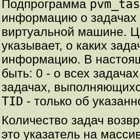
pvm_tas
Подпрограмма
информацию о задачах
виртуальной машине. 
указывает, о каких зада
информацию. В настоящ
быть: 0 - о всех задачах
задачах, выполняющихс
TID
- только об указанн
Количество задач возв
это указатель на масси