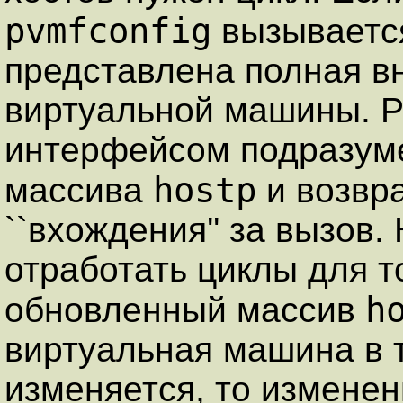
pvmfconfig
вызывает
представлена полная в
виртуальной машины. Р
интерфейсом подразуме
hostp
массива
и возвра
``вхождения'' за вызов.
отработать циклы для т
h
обновленный массив
виртуальная машина в 
изменяется, то изменен