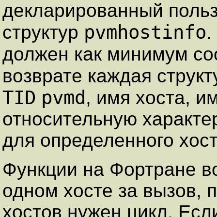
декларированный польз
pvmhostinfo
структур
.
должен как минимум со
возврате каждая струк
TID
pvmd
, имя хоста, и
относительную характе
для определенного хост
Функции на Фортране 
одном хосте за вызов, п
хостов нужен цикл. Есл