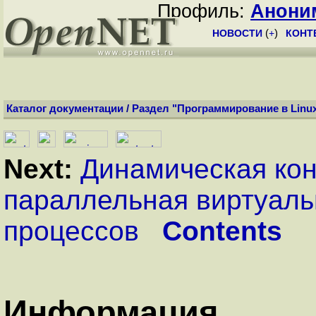
Профиль:
Анони
НОВОСТИ
(
+
)
КОНТ
Каталог документации
/
Раздел "Программирование в Linu
Next:
Динамическая ко
параллельная виртуаль
процессов
Contents
Информация