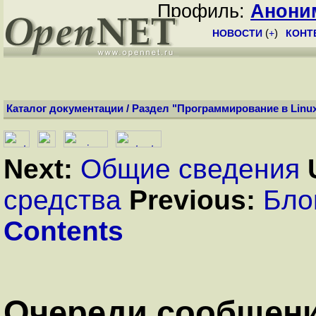
Профиль:
Анони
НОВОСТИ
(
+
)
КОНТ
Каталог документации
/
Раздел "Программирование в Linu
Next:
Общие сведения
средства
Previous:
Бло
Contents
Очереди сообщен