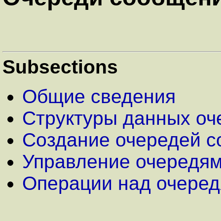
Subsections
Общие сведения
Структуры данных оч
Создание очередей 
Управление очередя
Операции над очере