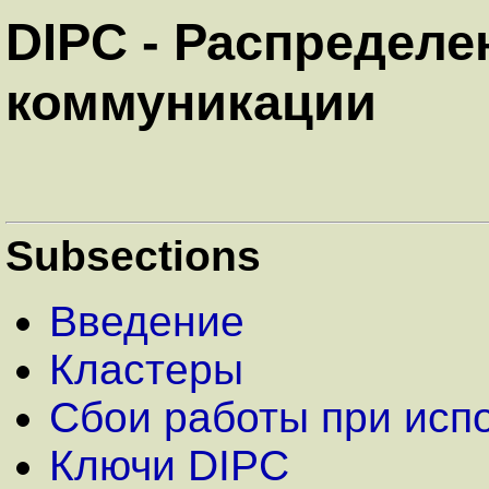
DIPC - Распредел
коммуникации
Subsections
Введение
Кластеры
Сбои работы при исп
Ключи DIPC