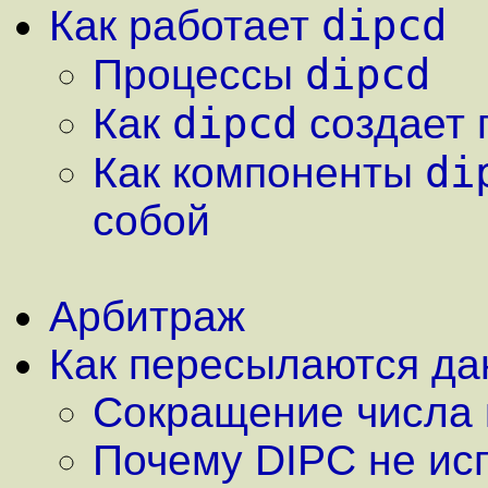
dipcd
Как работает
dipcd
Процессы
dipcd
Как
создает 
di
Как компоненты
собой
Арбитраж
Как пересылаются д
Сокращение числа 
Почему DIPC не ис