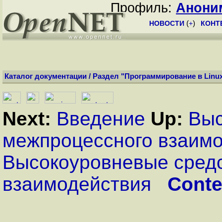
Профиль:
Анони
НОВОСТИ
(
+
)
КОНТ
Каталог документации
/
Раздел "Программирование в Linu
Next:
Введение
Up:
Выс
межпроцессного взаим
Высокоуровневые сред
взаимодействия
Conte