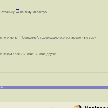
е страницу
на тему xbindkeys.
ного меню ``Программы'', содержащее все установленные вами
 каком слое и многое, многое другое...
888