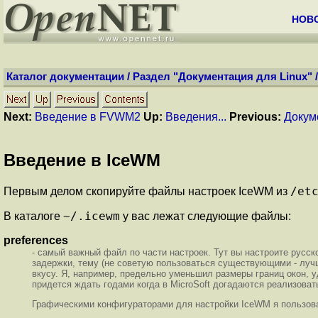
НОВ
Каталог документации
/
Раздел "Документация для Linux"
Next:
Введение в FVWM2
Up:
Введения...
Previous:
Докум
Введение в IceWM
/et
Первым делом скопируйте файлы настроек IceWM из
~/.icewm
В каталоге
у вас лежат следующие файлы:
preferences
- самый важный файл по части настроек. Тут вы настроите русс
задержки, тему (не советую пользоваться существующими - луч
вкусу. Я, например, предельно уменьшил размеры границ окон, уд
придется ждать годами когда в MicroSoft догадаются реализоват
Графическими конфигураторами для настройки IceWM я пользова