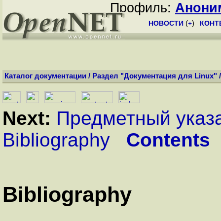
Профиль:
Анони
НОВОСТИ
(
+
)
КОНТ
Каталог документации
/
Раздел "Документация для Linux"
Next:
Предметный указ
Bibliography
Contents
Bibliography