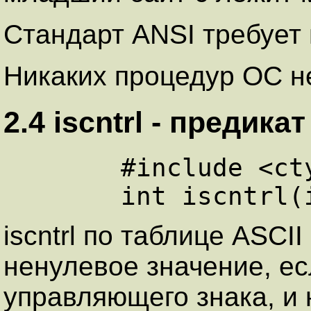
Стандарт ANSI требует 
Никаких процедур ОС не
2.4 iscntrl - пpеди
      #include <ctype.h>

iscntrl по таблице ASCI
ненулевое значение, ес
управляющего знака, и 