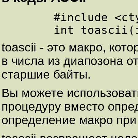
      #include <ctype.h>

toascii - это макро, ко
в числа из диапозона от
старшие байты.
Вы можете использоват
процедуру вместо опре
определение макро при 