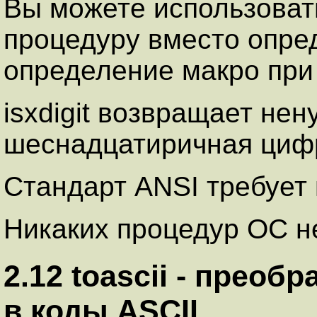
Вы можете использоват
процедуру вместо опре
определение макро при 
isxdigit возвращает нен
шеснадцатиричная цифра 
Стандарт ANSI требует н
Никаких процедур ОС не
2.12 toascii - прео
в коды ASCII