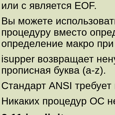
или с является EOF.
Вы можете использоват
процедуру вместо опре
определение макро при 
isupper возвращает нен
прописная буква (a-z).
Стандарт ANSI требует 
Никаких процедур ОС не