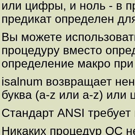
или цифры, и ноль - в 
предикат определен для 
Вы можете использоват
процедуру вместо опре
определение макро при 
isalnum возвращает нен
буква (a-z или a-z) или 
Стандарт ANSI требует 
Никаких процедур ОС не