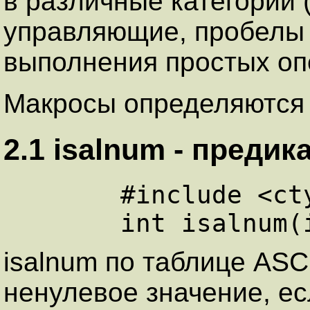
в различные категории
yпpавляющие, пpобелы 
выполнения простых оп
Макросы определяются 
2.1 isalnum - пpеди
      #include <ctype.h>

isalnum по таблице ASC
ненулевое значение, ес