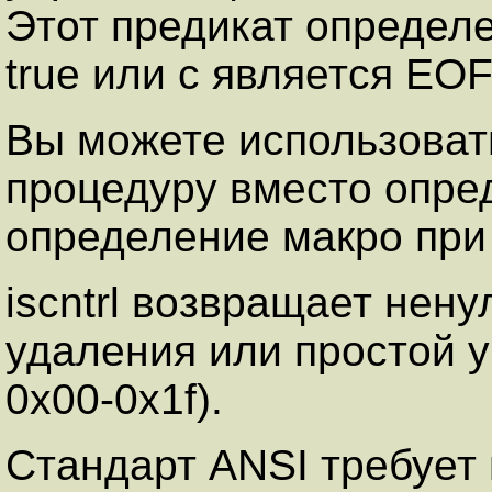
Этот предикат определен
true или с является EOF
Вы можете использоват
процедуру вместо опре
определение макро при 
iscntrl возвращает нену
удаления или простой у
0x00-0x1f).
Стандарт ANSI требует н