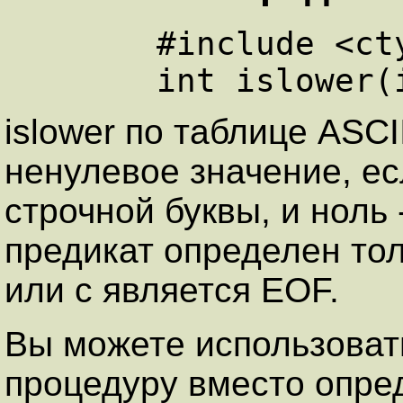
      #include <ctype.h>

islower по таблице ASC
ненулевое значение, ес
строчной буквы, и ноль 
предикат определен толь
или с является EOF.
Вы можете использоват
процедуру вместо опре