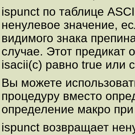
ispunct по таблице ASC
ненулевое значение, ес
видимого знака препина
случае. Этот предикат 
isacii(c) равно true или
Вы можете использоват
процедуру вместо опре
определение макро при 
ispunct возвращает нен