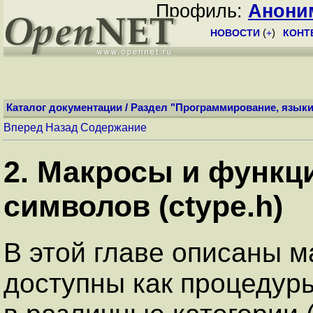
Профиль:
Анони
НОВОСТИ
(
+
)
КОНТ
Каталог документации
/
Раздел "Программирование, языки
Вперед
Назад
Содержание
2. Макросы и функц
символов (ctype.h)
В этой главе описаны м
доступны как процедур