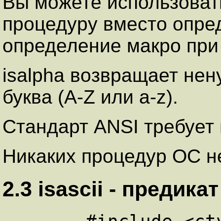
Вы можете использоват
процедуру вместо опре
определение макро при 
isalpha возвращает нен
буква (A-Z или a-z).
Стандарт ANSI требует 
Никаких процедур ОС не
2.3 isascii - пpедика