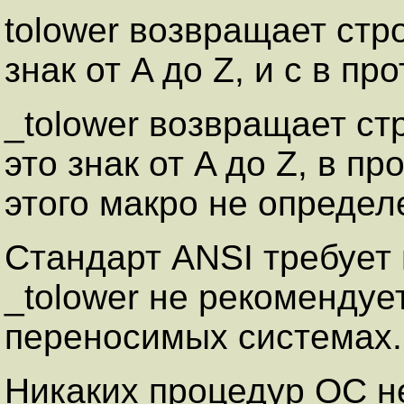
tolower возвращает стр
знак от A до Z, и c в пр
_tolower возвращает ст
это знак от A до Z, в п
этого макро не определ
Стандарт ANSI требует 
_tolower не рекомендуе
переносимых системах.
Никаких процедур ОС не