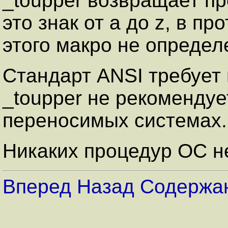
_toupper возвращает пр
это знак от a до z, в п
этого макро не определ
Стандарт ANSI требует 
_toupper не рекомендуе
переносимых системах.
Никаких процедур ОС не
Вперед
Назад
Содержа