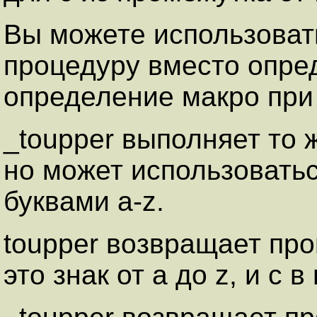
Вы можете использоват
процедуру вместо опре
определение макро при 
_toupper выполняет то 
но может использоватьс
буквами a-z.
toupper возвращает про
это знак от a до z, и c 