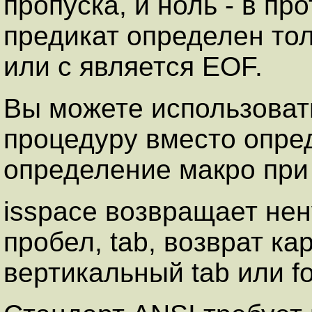
пропуска, и ноль - в пр
предикат определен толь
или с является EOF.
Вы можете использоват
процедуру вместо опре
определение макро при 
isspace возвращает нен
пробел, tab, возврат ка
вертикальный tab или fo