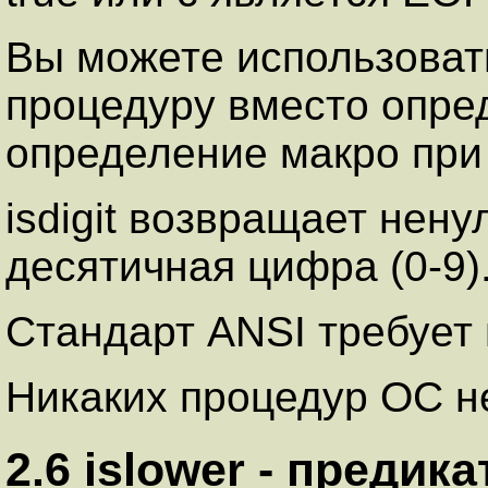
Вы можете использоват
процедуру вместо опре
определение макро при 
isdigit возвращает нену
десятичная цифра (0-9)
Стандарт ANSI требует н
Никаких процедур ОС не
2.6 islower - пpедик