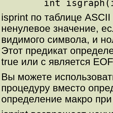
isprint по таблице ASCI
ненулевое значение, ес
видимого символа, и но
Этот предикат определен
true или с является EOF
Вы можете использоват
процедуру вместо опре
определение макро при 