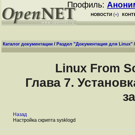
Профиль:
Анони
НОВОСТИ
(
+
)
КОНТ
Каталог документации
/
Раздел "Документация для Linux"
Linux From Sc
Глава 7. Установ
з
Назад
Настройка скрипта sysklogd