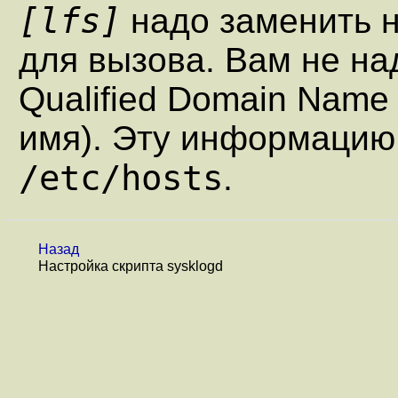
[lfs]
надо заменить 
для вызова. Вам не над
Qualified Domain Name
имя). Эту информацию
/etc/hosts
.
Назад
Настройка скрипта sysklogd