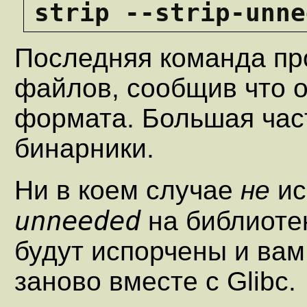
strip --strip-unne
Последняя команда пр
файлов, сообщив что 
формата. Большая част
бинарники.
Ни в коем случае
не
ис
unneeded
на библиотек
будут испорчены и вам
заново вместе с Glibc.