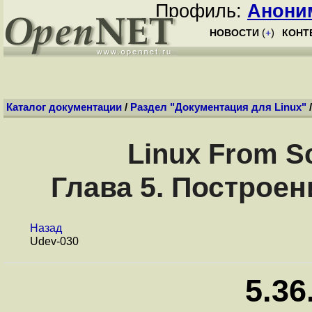
Профиль:
Анони
НОВОСТИ
(
+
)
КОНТ
Каталог документации
/
Раздел "Документация для Linux"
Linux From Sc
Глава 5. Построе
Назад
Udev-030
5.36