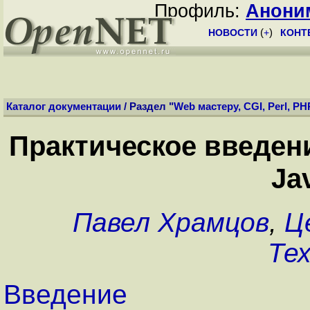
Профиль:
Анони
НОВОСТИ
(
+
)
КОНТ
Каталог документации
/ Раздел "
Web мастеру, CGI, Perl, PH
Практическое введен
Ja
Павел Храмцов
,
Ц
Те
Введение