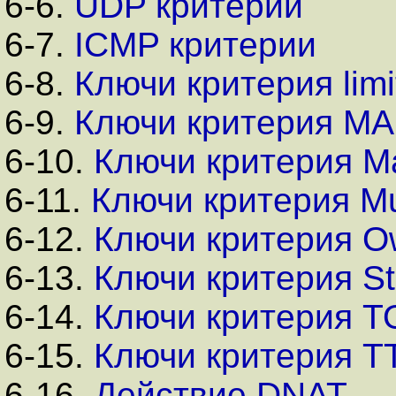
6-6.
UDP критерии
6-7.
ICMP критерии
6-8.
Ключи критерия limi
6-9.
Ключи критерия M
6-10.
Ключи критерия M
6-11.
Ключи критерия Mul
6-12.
Ключи критерия O
6-13.
Ключи критерия St
6-14.
Ключи критерия T
6-15.
Ключи критерия T
6-16.
Действие DNAT