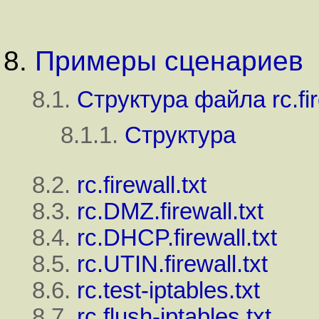
8.
Примеры сценариев
8.1.
Структура файла rc.fire
8.1.1.
Структура
8.2.
rc.firewall.txt
8.3.
rc.DMZ.firewall.txt
8.4.
rc.DHCP.firewall.txt
8.5.
rc.UTIN.firewall.txt
8.6.
rc.test-iptables.txt
8.7.
rc.flush-iptables.txt