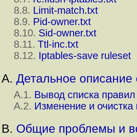
8.8.
Limit-match.txt
8.9.
Pid-owner.txt
8.10.
Sid-owner.txt
8.11.
Ttl-inc.txt
8.12.
Iptables-save ruleset
A.
Детальное описание
A.1.
Вывод списка правил
A.2.
Изменение и очистка
B.
Общие проблемы и в