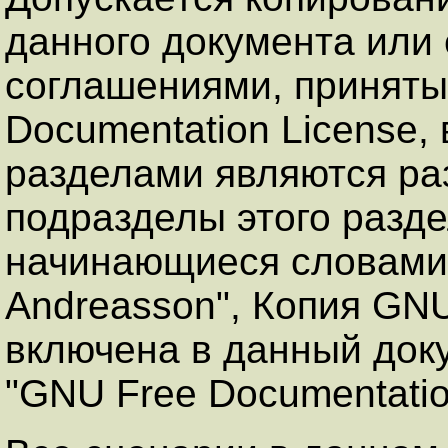
данного документа или е
соглашениями, приняты
Documentation License,
разделами являются ра
подразделы этого разде
начинающиеся словами "
Andreasson", Копия GNU
включена в данный доку
"GNU Free Documentatio