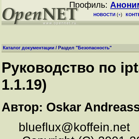
Профиль:
Анони
НОВОСТИ
(
+
)
КОНТ
Каталог документации
/ Раздел "
Безопасность
"
Руководство по ipta
1.1.19)
Автор: Oskar Andreas
blueflux@koffein.net