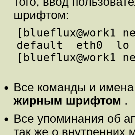
того, ввод пользова
шрифтом:
[blueflux@work1 n
default  eth0  lo

[blueflux@work1 ne
Все команды и имена
жирным шрифтом
.
Все упоминания об а
так же о внутренних 