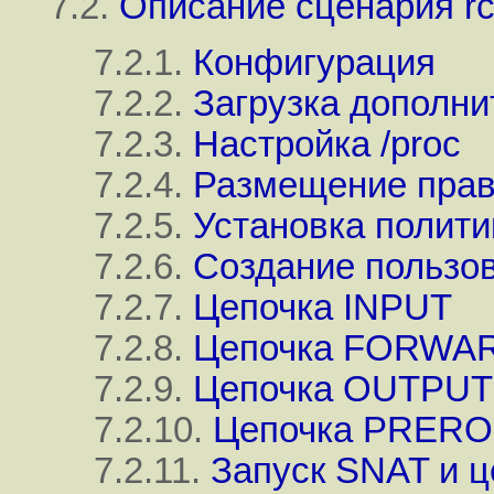
7.2.
Описание сценария rc.
7.2.1.
Конфигурация
7.2.2.
Загрузка дополн
7.2.3.
Настройка /proc
7.2.4.
Размещение прав
7.2.5.
Установка полити
7.2.6.
Создание пользова
7.2.7.
Цепочка INPUT
7.2.8.
Цепочка FORWA
7.2.9.
Цепочка OUTPUT
7.2.10.
Цепочка PRERO
7.2.11.
Запуск SNAT и