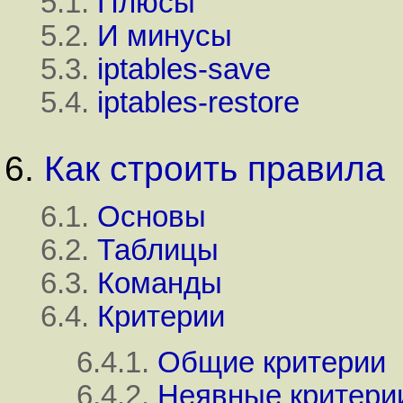
5.1.
Плюсы
5.2.
И минусы
5.3.
iptables-save
5.4.
iptables-restore
6.
Как строить правила
6.1.
Основы
6.2.
Таблицы
6.3.
Команды
6.4.
Критерии
6.4.1.
Общие критерии
6.4.2.
Неявные критери