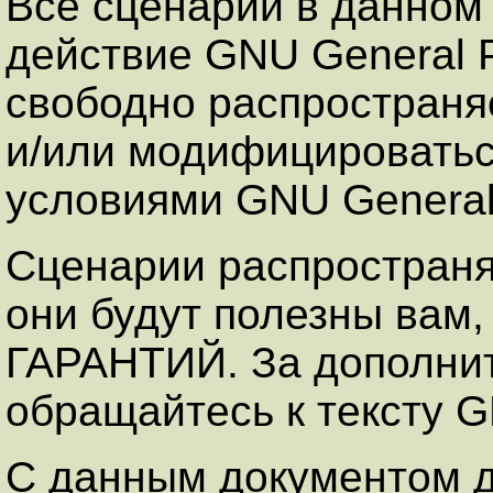
Все сценарии в данном
действие GNU General P
свободно распространя
и/или модифицироваться
условиями GNU General 
Сценарии распространяю
они будут полезны вам
ГАРАНТИЙ. За дополни
обращайтесь к тексту GN
С данным документом д