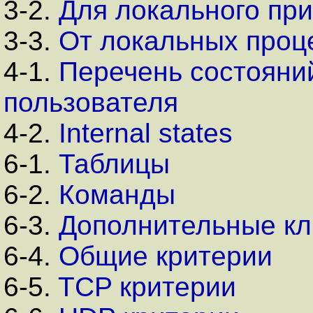
3-2.
Для локального пр
3-3.
От локальных проц
4-1.
Перечень состояни
пользователя
4-2.
Internal states
6-1.
Таблицы
6-2.
Команды
6-3.
Дополнительные к
6-4.
Общие критерии
6-5.
TCP критерии