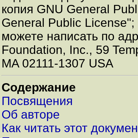
копия GNU General Publ
General Public License"
можете написать по адр
Foundation, Inc., 59 Tem
MA 02111-1307 USA
Содержание
Посвящения
Об авторе
Как читать этот докумен