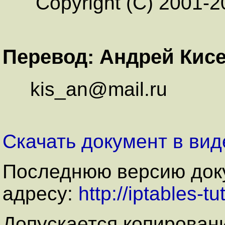
Copyright (C) 2001-20
Перевод: Андрей Кис
kis_an@mail.ru
Скачать документ в виде
Последнюю версию доку
адресу:
http://iptables-tu
Допускается копирован