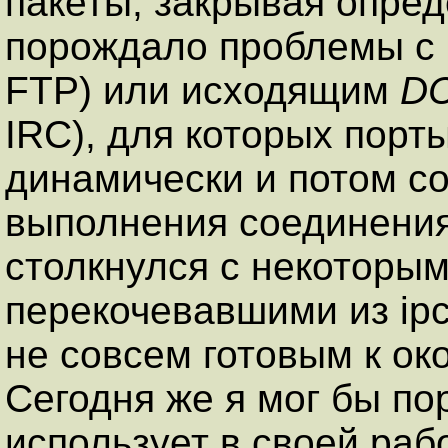
пакеты, закрывая опред
порождало проблемы с
FTP) или исходящим
D
IRC), для которых порт
динамически и потом с
выполнения соединения
столкнулся с некоторым
перекочевавшими из ipch
не совсем готовым к ок
Сегодня же я мог бы по
использует в своей рабо