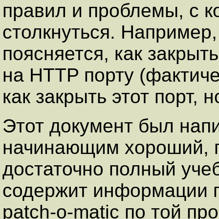
правил и проблемы, с 
столкнуться. Например,
поясняется, как закрыт
на HTTP порту (фактиче
как закрыть этот порт, н
Этот документ был напи
начинающим хороший, п
достаточно полный учебн
содержит информации п
patch-o-matic по той пр