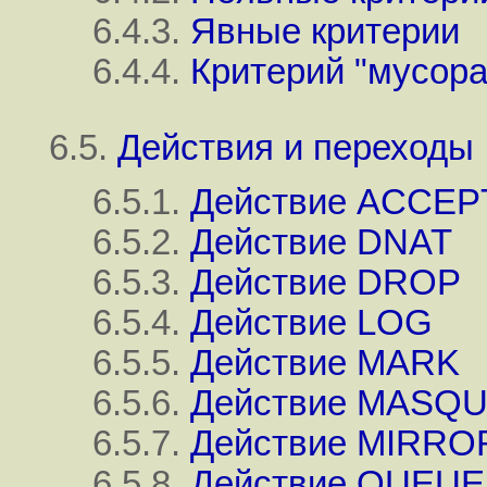
6.4.3.
Явные критерии
6.4.4.
Критерий "мусора
6.5.
Действия и переходы
6.5.1.
Действие ACCEP
6.5.2.
Действие DNAT
6.5.3.
Действие DROP
6.5.4.
Действие LOG
6.5.5.
Действие MARK
6.5.6.
Действие MASQ
6.5.7.
Действие MIRRO
6.5.8.
Действие QUEUE