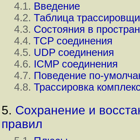
4.1.
Введение
4.2.
Таблица трассировщи
4.3.
Состояния в простран
4.4.
TCP соединения
4.5.
UDP соединения
4.6.
ICMP соединения
4.7.
Поведение по-умолч
4.8.
Трассировка комплек
5.
Сохранение и восста
правил