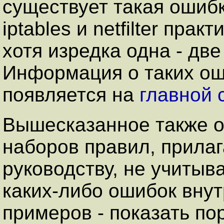
существует такая ошиб
iptables и netfilter пра
хотя изредка одна - две
Информация о таких ош
появляется на
главной с
Вышесказанное также оз
наборов правил, прила
руководству, не учиты
каких-либо ошибок внутр
примеров - показать по