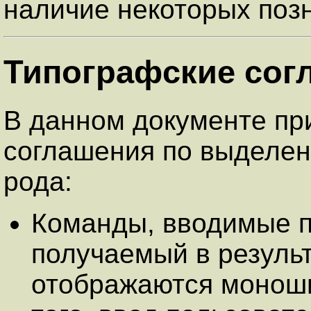
наличие некоторых поз
Типографские сог
В данном документе п
соглашения по выделе
рода:
Команды, вводимые п
получаемый в резуль
отображаются монош