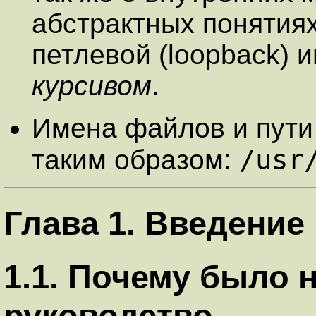
абстрактных понятия
петлевой (loopback) 
курсивом
.
Имена файлов и пути
/usr
таким образом:
Глава 1. Введение
1.1. Почему было 
руководство