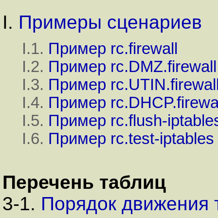
I.
Примеры сценариев
I.1.
Пример rc.firewall
I.2.
Пример rc.DMZ.firewall
I.3.
Пример rc.UTIN.firewal
I.4.
Пример rc.DHCP.firewa
I.5.
Пример rc.flush-iptable
I.6.
Пример rc.test-iptables
Перечень таблиц
3-1.
Порядок движения 