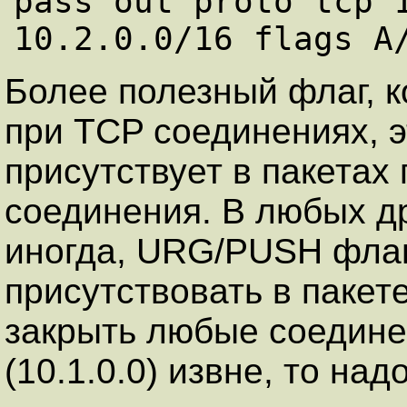
pass out proto tcp 1
Более полезный флаг, 
при TCP соединениях, э
присутствует в пакетах
соединения. В любых д
иногда, URG/PUSH флаг
присутствовать в пакете
закрыть любые соедине
(10.1.0.0) извне, то над