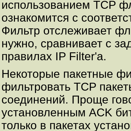
использованием TCP фл
ознакомится с соответ
Фильтр отслеживает фла
нужно, сравнивает с з
правилах IP Filter'a.
Некоторые пакетные ф
фильтровать TCP пакет
соединений. Проще гово
установленным ACK бит
только в пакетах устан