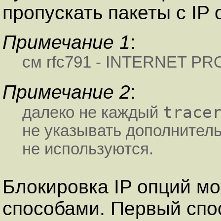
пропускать пакеты с IP
Примечание 1
:
см rfc791 - INTERNET P
Примечание 2
:
trace
далеко не каждый
не указывать дополнитель
не используются.
Блокиpовка IP опций мо
способами. Пеpвый спос