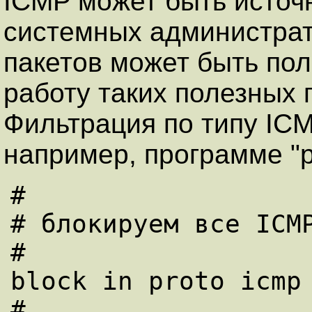
ICMP может быть источ
системных администрат
пакетов может быть пол
работу таких полезных п
Фильтрация по типу ICM
например, пpогpамме "p
#

# блокируем все ICMP
#

block in proto icmp 
#
