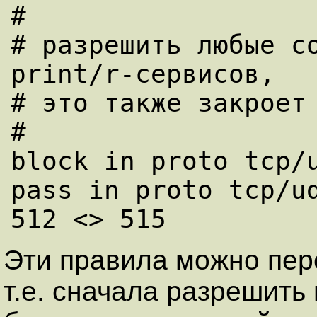
#

# разрешить любые со
print/r-сервисов, 

# это также закроет 
#

block in proto tcp/u
pass in proto tcp/ud
Эти правила можно пер
т.е. сначала разрешить 