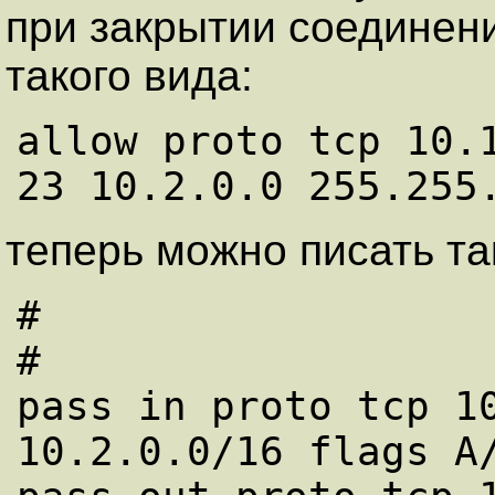
при закрытии соединени
такого вида:
allow proto tcp 10.1
теперь можно писать та
#

#

pass in proto tcp 10
10.2.0.0/16 flags A/