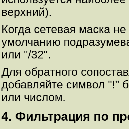
веpхний).
Когда сетевая маска не 
умолчанию подpaзумева
или "/32".
Для обpатного сопостaв
добавляйте символ "!" 
или числом.
4. Фильтрация по пр