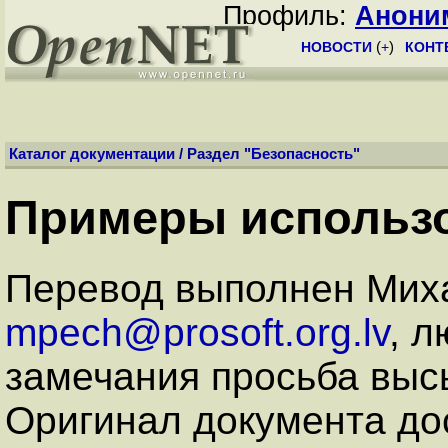
Профиль:
Анони
НОВОСТИ
(
+
)
КОНТ
Каталог документации
/ Раздел "
Безопасность
"
Примеры использо
Перевод выполнен Мих
mpech@prosoft.org.lv
, 
замечания просьба выс
Оригинал документа дос