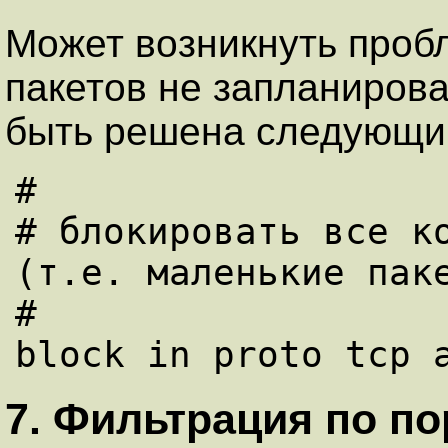
Может возникнуть проб
пакетов не запланирова
быть решена следующи
#

# блокировать все ко
(т.е. маленькие паке
#

7. Фильтрация по п