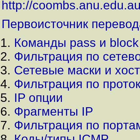
http://coombs.anu.edu.a
Первоисточник перевод
Команды pass и block
Фильтрация по сетев
Сетевые маски и хос
Фильтрация по прото
IP опции
Фpагменты IP
Фильтрация по поpта
Коды/типы ICMP