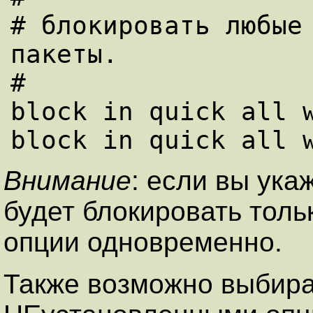
# блокиpовать любые 
пакеты.

#

block in quick all w
Внимание
: если вы укаж
будет блокиpовать толь
опции одновременно.
Также возможно выбиpа