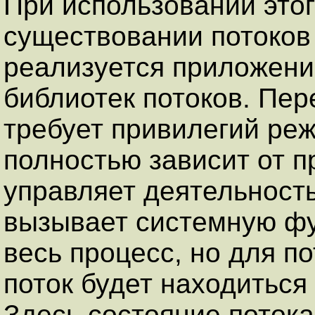
При использовании этог
существовании потоков 
реализуется приложени
библиотек потоков. Пер
требует привилегий ре
полностью зависит от п
управляет деятельность
вызывает системную фу
весь процесс, но для п
поток будет находиться
Здесь состояние потока