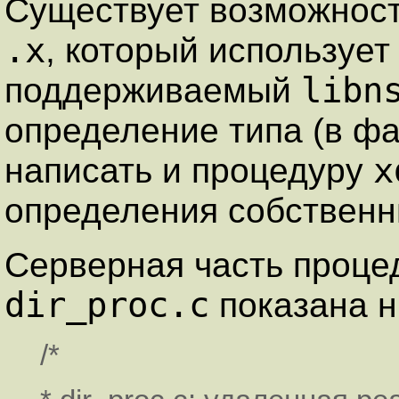
Существует возможност
.x
, который использует
libn
поддерживаемый
определение типа (в ф
x
написать и процедуру
определения собствен
Серверная часть проц
dir_proc.c
показана ни
/*