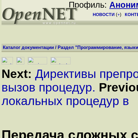
Профиль:
Анони
НОВОСТИ
(
+
)
КОНТ
Каталог документации
/
Раздел "Программирование, языки
Next:
Директивы препро
вызов процедур.
Previo
локальных процедур в
Передача сложных с