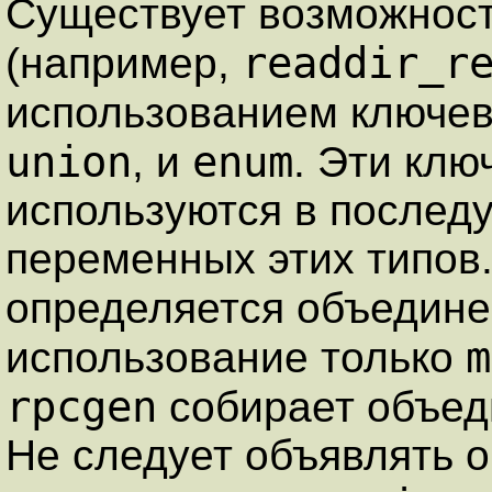
Существует возможност
readdir_r
(например,
использованием ключе
union
enum
, и
. Эти клю
используются в послед
переменных этих типов
определяется объедин
m
использование только
rpcgen
собирает объед
Не следует объявлять 