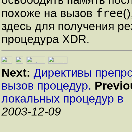
free
похоже на вызов
(
здесь для получения ре
процедура XDR.
Next:
Директивы препро
вызов процедур.
Previo
локальных процедур в
2003-12-09