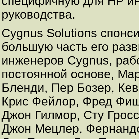
специфичную для HP и
руководства.
Cygnus Solutions спон
большую часть его разв
инженеров Cygnus, раб
постоянной основе, Ма
Бленди, Пер Бозер, Кев
Крис Фейлор, Фред Фиш
Джон Гилмор, Сту Гросс
Джон Мецлер, Фернанд