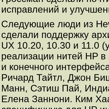
исправлений и улучшен
Следующие люди из Hew
сделали поддержку архи
UX 10.20, 10.30 и 11.0 
реализации нитей HP в
и конечного интерфейса
Ричард Тайтл, Джон Би
Манн, Сэтиш Пай, Инди
Елена Заннони. Ким Ха