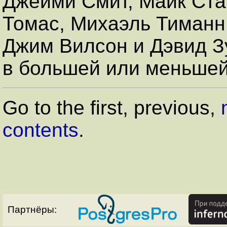
Джейми Смит, Майк Ста
Томас, Михаэль Тиманн,
Джим Вилсон и Дэвид З
в большей или меньшей
Go to the first, previous,
contents
.
Партнёры: