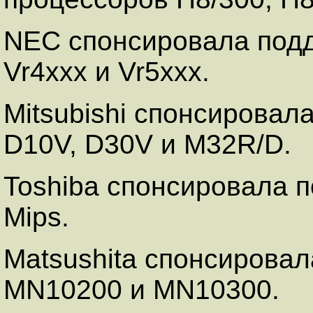
NEC спонсировала подд
Vr4xxx и Vr5xxx.
Mitsubishi спонсировал
D10V, D30V и M32R/D.
Toshiba спонсировала 
Mips.
Matsushita спонсирова
MN10200 и MN10300.