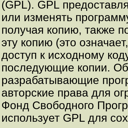
(GPL). GPL предоставля
или изменять программу
получая копию, также п
эту копию (это означает
доступ к исходному код
последующие копии. О
разрабатывающие прог
авторские права для ог
Фонд Свободного Прог
использует GPL для сох