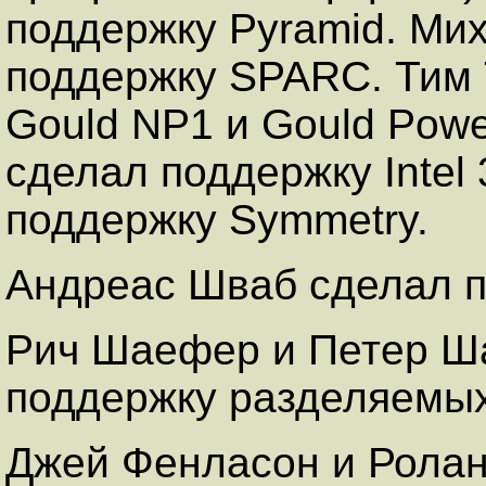
поддержку Pyramid. Ми
поддержку SPARC. Тим 
Gould NP1 и Gould Pow
сделал поддержку Intel
поддержку Symmetry.
Андреас Шваб сделал п
Рич Шаефер и Петер Ша
поддержку разделяемых
Джей Фенласон и Ролан