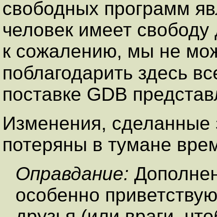
свободных программ явл
человек имеет свободу 
к сожалению, мы не мо
поблагодарить здесь в
поставке GDB представ
Изменения, сделанные з
потеряны в тумане вре
Оправдание:
Дополнен
особенно приветствую
друзья (или враги, чт