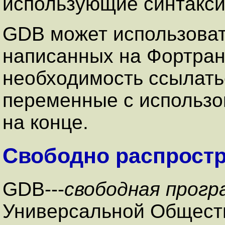
использующие синтакси
GDB может использоват
написанных на Фортране
необходимость ссылать
переменные с использо
на конце.
Свободно распрост
GDB---
свободная прог
Универсальной Общест