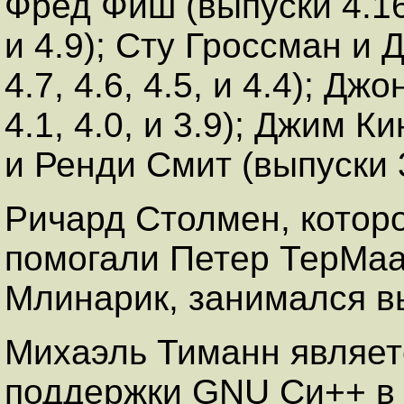
Фред Фиш (выпуски 4.16, 
и 4.9); Сту Гроссман и 
4.7, 4.6, 4.5, и 4.4); Дж
4.1, 4.0, и 3.9); Джим Ки
и Ренди Смит (выпуски 3.
Ричард Столмен, котор
помогали Петер ТерМаа
Млинарик, занимался вы
Михаэль Тиманн являет
поддержки GNU Си++ в