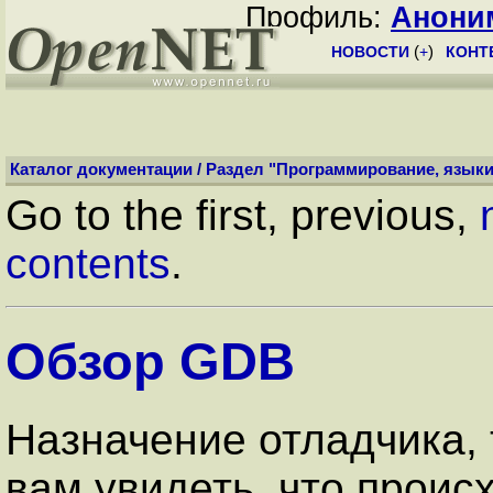
Профиль:
Анони
НОВОСТИ
(
+
)
КОНТ
Каталог документации
/
Раздел "Программирование, языки
Go to the first, previous,
contents
.
Обзор GDB
Назначение отладчика, 
вам увидеть, что происх