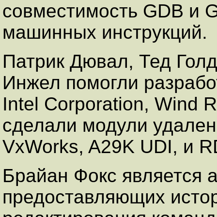
совместимость GDB и G
машинных инструкций.
Патрик Дювал, Тед Голд
Инжел помогли разрабо
Intel Corporation, Wind
сделали модули удаленн
VxWorks, A29K UDI, и R
Брайан Фокс является а
предоставляющих истор