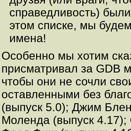
справедливость) был
этом списке, мы буде
имена!
Особенно мы хотим сказ
присматривал за GDB 
чтобы они не сочли сво
оставленными без благ
(выпуск 5.0); Джим Блен
Моленда (выпуск 4.17); 