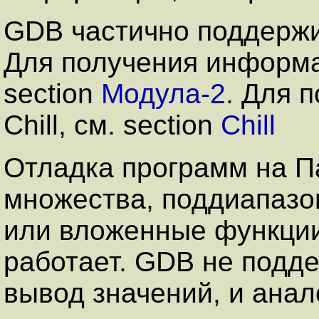
GDB частично поддержив
Для получения информа
section
Модула-2
. Для 
Chill, см. section
Chill
Отладка программ на П
множества, поддиапаз
или вложенные функции
работает. GDB не подд
вывод значений, и ана