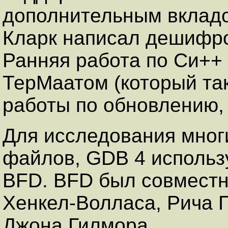
дополнительным вкладо
Кларк написал дешифр
Ранняя работа по Си++
ТерМаатом (который та
работы по обновлению, 
Для исследования мног
файлов, GDB 4 использ
BFD. BFD был совместн
Хенкел-Волласа, Рича 
Джона Гилмора.