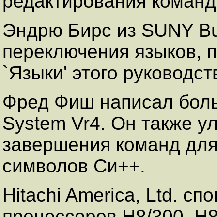
редактирования команд
Эндрю Бирс из SUNY Buf
переключения языков, 
`Языки' этого руководст
Фред Фиш написал боль
System Vr4. Он также 
завершения команд для
символов Си++.
Hitachi America, Ltd. с
процессоров H8/300, H8